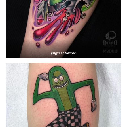
@green.vesper