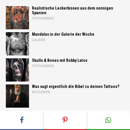
Realistische Leckerbissen aus dem sonnigen
Spanien
TÄTOWIERER
Mandalas in der Galerie der Woche
GALERIE
Skulls & Bones mit Robby Latos
TÄTOWIERER
Was sagt eigentlich die Bibel zu deinen Tattoos?
RATGEBER
ADVERTISEMENT