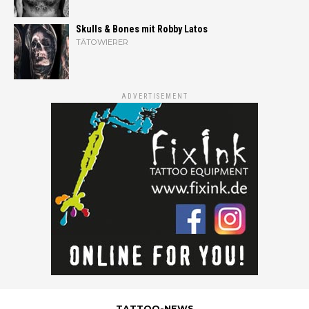
Skulls & Bones mit Robby Latos
TÄTOWIERER
ADVERTISEMENT
TATTOO-NEWS