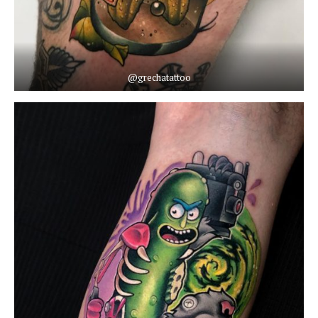
@grechatattoo