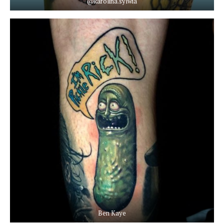
@karolina.sylwia
Ben Kaye