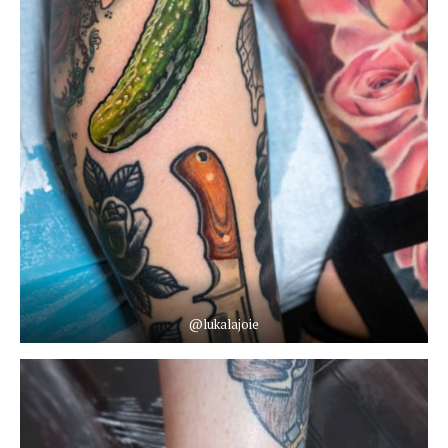
@lukalajoie