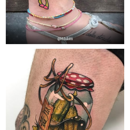
@filukitti