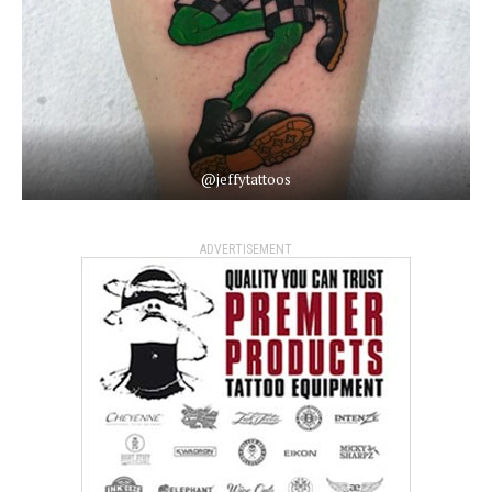
@jeffytattoos
ADVERTISEMENT