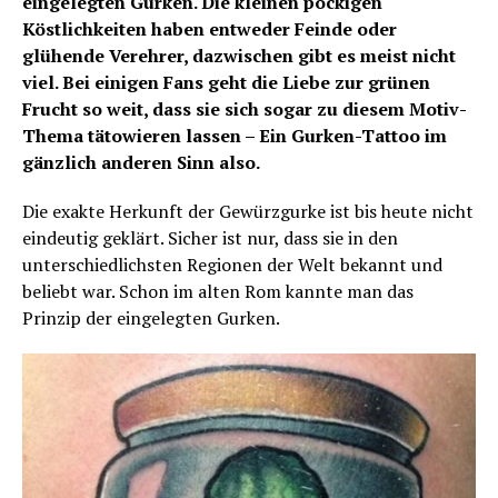
eingelegten Gurken. Die kleinen pockigen
Köstlichkeiten haben entweder Feinde oder
glühende Verehrer, dazwischen gibt es meist nicht
viel. Bei einigen Fans geht die Liebe zur grünen
Frucht so weit, dass sie sich sogar zu diesem Motiv-
Thema tätowieren lassen – Ein Gurken-Tattoo im
gänzlich anderen Sinn also.
Die exakte Herkunft der Gewürzgurke ist bis heute nicht
eindeutig geklärt. Sicher ist nur, dass sie in den
unterschiedlichsten Regionen der Welt bekannt und
beliebt war. Schon im alten Rom kannte man das
Prinzip der eingelegten Gurken.