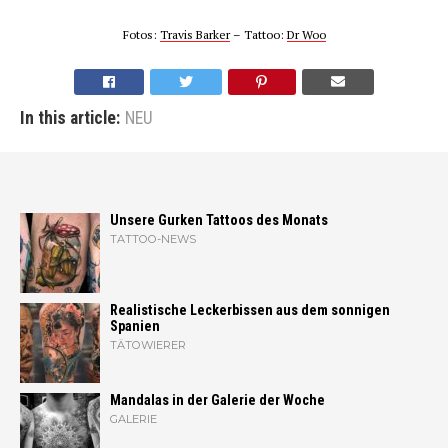
Fotos:
Travis Barker
– Tattoo:
Dr Woo
In this article:
NEU
Unsere Gurken Tattoos des Monats
TATTOO-NEWS
Realistische Leckerbissen aus dem sonnigen
Spanien
TÄTOWIERER
Mandalas in der Galerie der Woche
GALERIE