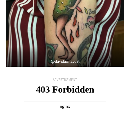
@davidarmacost
ADVERTISEMENT