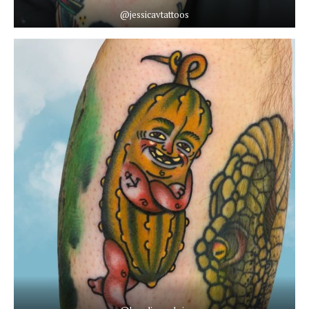
@jessicavtattoos