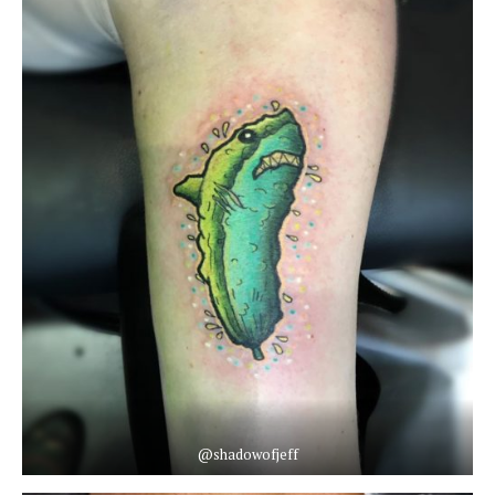
@shadowofjeff