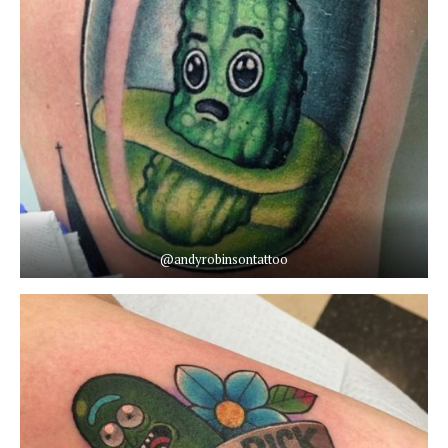
@andyrobinsontattoo