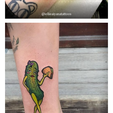
@ellieaiyanatattoos