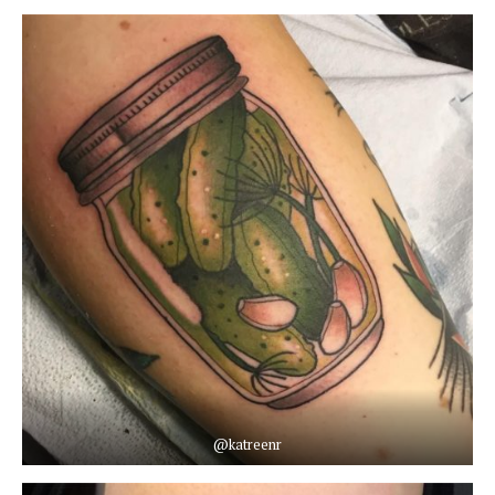
@katreenr