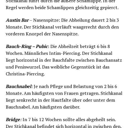
Stichkanal führt durch die äußere Schamlippe. In der
Regel werden beide Schamlippen gleichzeitig gepierct.
Austin Bar
– Nasenspitze: Die Abheilung dauert 2 bis 3
Monate. Der Stichkanal verläuft waagerecht durch den
vorderen Knorpel der Nasenspitze.
Bauch-Ring – Pubic
:
Die Abheilzeit beträgt 6 bis 8
Wochen. Männliches Intim-Piercing. Der Stichkanal
liegt horizontal in der Bauchfalte zwischen Bauchansatz
und Peniswurzel. Das weibliche Gegenstück ist das
Christina-Piercing.
Bauchnabel
:
Je nach Pflege und Belastung von 2 bis 6
Monate. Am häufigsten von Frauen getragen. Stichkanal
liegt senkrecht in der Hautfalte über oder unter dem
Bauchnabel. Am häufigsten darüber.
Bridge
:
In 7 bis 12 Wochen sollte alles abgeheilt sein.
Der Stichkanal befindet sich horizontal in zwischen den,