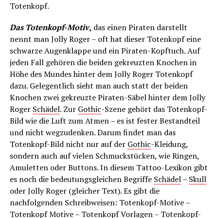
Totenkopf.
Das Totenkopf-Motiv
,
das einen Piraten darstellt
nennt man Jolly Roger – oft hat dieser Totenkopf eine
schwarze Augenklappe und ein Piraten-Kopftuch. Auf
jeden Fall gehören die beiden gekreuzten Knochen in
Höhe des Mundes hinter dem Jolly Roger Totenkopf
dazu. Gelegentlich sieht man auch statt der beiden
Knochen zwei gekreuzte Piraten-Säbel hinter dem Jolly
Roger
Schädel
. Zur
Gothic
-Szene gehört das Totenkopf-
Bild wie die Luft zum Atmen – es ist fester Bestandteil
und nicht wegzudenken. Darum findet man das
Totenkopf-Bild nicht nur auf der
Gothic
-Kleidung,
sondern auch auf vielen Schmuckstücken, wie Ringen,
Amuletten oder Buttons. In diesem Tattoo-Lexikon gibt
es noch die bedeutungsgleichen Begriffe
Schädel
–
Skull
oder Jolly Roger (gleicher Text). Es gibt die
nachfolgenden Schreibweisen: Totenkopf-Motive –
Totenkopf Motive – Totenkopf Vorlagen – Totenkopf-