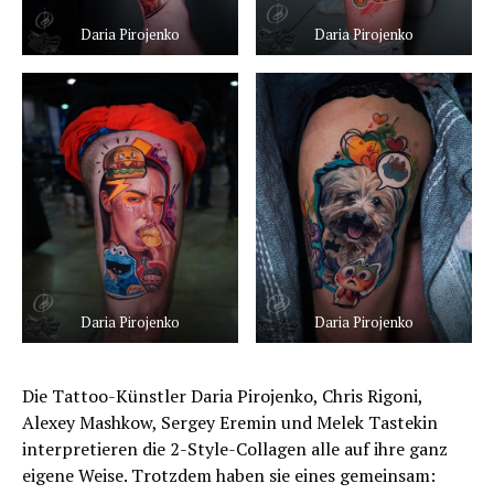
Daria Pirojenko
Daria Pirojenko
Daria Pirojenko
Daria Pirojenko
Die Tattoo-Künstler Daria Pirojenko, Chris Rigoni,
Alexey Mashkow, Sergey Eremin und Melek Tastekin
interpretieren die 2-Style-Collagen alle auf ihre ganz
eigene Weise. Trotzdem haben sie eines gemeinsam: