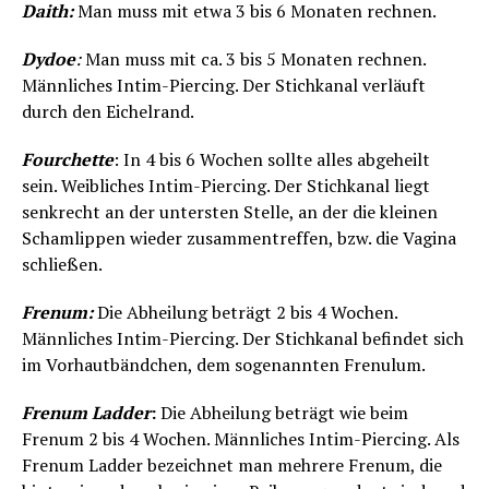
Daith:
Man muss mit etwa 3 bis 6 Monaten rechnen.
Dydoe
:
Man muss mit ca. 3 bis 5 Monaten rechnen.
Männliches Intim-Piercing. Der Stichkanal verläuft
durch den Eichelrand.
Fourchette
: In 4 bis 6 Wochen sollte alles abgeheilt
sein. Weibliches Intim-Piercing. Der Stichkanal liegt
senkrecht an der untersten Stelle, an der die kleinen
Schamlippen wieder zusammentreffen, bzw. die Vagina
schließen.
Frenum:
Die Abheilung beträgt 2 bis 4 Wochen.
Männliches Intim-Piercing. Der Stichkanal befindet sich
im Vorhautbändchen, dem sogenannten Frenulum.
Frenum Ladder
:
Die Abheilung beträgt wie beim
Frenum 2 bis 4 Wochen. Männliches Intim-Piercing. Als
Frenum Ladder bezeichnet man mehrere Frenum, die