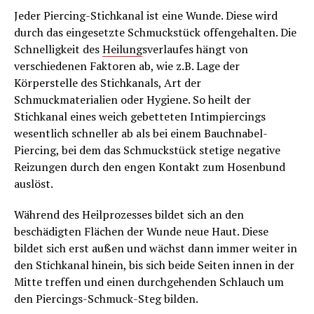
Jeder Piercing-Stichkanal ist eine Wunde. Diese wird
durch das eingesetzte Schmuckstück offengehalten. Die
Schnelligkeit des
Heilung
sverlaufes hängt von
verschiedenen Faktoren ab, wie z.B. Lage der
Körperstelle des Stichkanals, Art der
Schmuckmaterialien oder Hygiene. So heilt der
Stichkanal eines weich gebetteten Intimpiercings
wesentlich schneller ab als bei einem Bauchnabel-
Piercing, bei dem das Schmuckstück stetige negative
Reizungen durch den engen Kontakt zum Hosenbund
auslöst.
Während des Heilprozesses bildet sich an den
beschädigten Flächen der Wunde neue Haut. Diese
bildet sich erst außen und wächst dann immer weiter in
den Stichkanal hinein, bis sich beide Seiten innen in der
Mitte treffen und einen durchgehenden Schlauch um
den Piercings-Schmuck-Steg bilden.