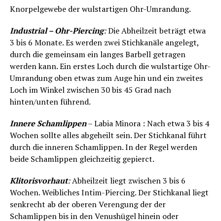
Knorpelgewebe der wulstartigen Ohr-Umrandung.
Industrial – Ohr-Piercing
:
Die Abheilzeit beträgt etwa
3 bis 6 Monate. Es werden zwei Stichkanäle angelegt,
durch die gemeinsam ein langes Barbell getragen
werden kann. Ein erstes Loch durch die wulstartige Ohr-
Umrandung oben etwas zum Auge hin und ein zweites
Loch im Winkel zwischen 30 bis 45 Grad nach
hinten/unten führend.
Innere Schamlippen
– Labia Minora : Nach etwa 3 bis 4
Wochen sollte alles abgeheilt sein. Der Stichkanal führt
durch die inneren Schamlippen. In der Regel werden
beide Schamlippen gleichzeitig gepierct.
Klitorisvorhaut
:
Abheilzeit liegt zwischen 3 bis 6
Wochen. Weibliches Intim-Piercing. Der Stichkanal liegt
senkrecht ab der oberen Verengung der der
Schamlippen bis in den Venushügel hinein oder