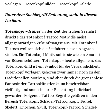
Vorlagen – Totenkopf Bilder – Totenkopf Galerie.
Unter dem Suchbegriff Bedeutung steht in diesem
Lexikon:
Totenkopf – früher:
in der Zeit der frühen Seefahrt
drückte das Totenkopf Tattoo Motiv die meist
allgegenwärtigen Zukunftsangst aus. Mit Totenkopf
Tattoos wollten sich die
Seefahrer
diesen Ängsten
stellen. Ein Totenkopf Motiv sollte sie wie ein Amulett
vor Bösem schützen. Totenkopf – heute allgemein: das
Totenkopf-Bild ist ein Symbol für die Vergänglichkeit.
Totenkopf Vorlagen gehören zwar immer noch zu den
traditionellen Motiven, sind aber durch die grenzenlose
Fantasie der Tattookünstler kaum beschreibbar
vielfältig und somit in ihrer Bedeutung individuell
geworden. Folgende Tattoo-Begriffe gehören in den
Bereich Totenkopf:
Schädel
-Tattoo, Kopf, Teufel,
Skelett, Knochen,
Skull
, Totenkopf-Tattoo,
Schädel
-