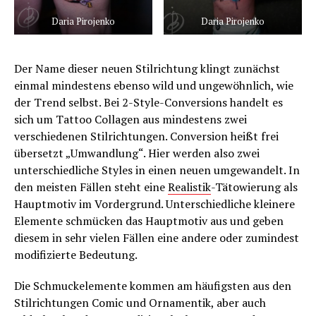
Daria Pirojenko
Daria Pirojenko
Der Name dieser neuen Stilrichtung klingt zunächst
einmal mindestens ebenso wild und ungewöhnlich, wie
der Trend selbst. Bei 2-Style-Conversions handelt es
sich um Tattoo Collagen aus mindestens zwei
verschiedenen Stilrichtungen. Conversion heißt frei
übersetzt „Umwandlung“. Hier werden also zwei
unterschiedliche Styles in einen neuen umgewandelt. In
den meisten Fällen steht eine
Realistik
-Tätowierung als
Hauptmotiv im Vordergrund. Unterschiedliche kleinere
Elemente schmücken das Hauptmotiv aus und geben
diesem in sehr vielen Fällen eine andere oder zumindest
modifizierte Bedeutung.
Die Schmuckelemente kommen am häufigsten aus den
Stilrichtungen Comic und Ornamentik, aber auch