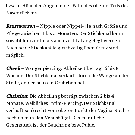
bzw. in Höhe der Augen in der Falte des oberen Teils des
Nasenrückens.
Brustwarzen
– Nipple oder Nippel-: Je nach Größe und
Pflege zwischen 1 bis 5 Monaten. Der Stichkanal kann
sowohl horizontal als auch vertikal angelegt werden.
Auch beide Stichkanäle gleichzeitig über
Kreuz
sind
möglich.
Cheek
– Wangenpiercing: Abheilzeit beträgt 6 bis 8
Wochen. Der Stichkanal verläuft durch die Wange an der
Stelle, an der man ein Grübchen hat.
Christina
: Die Abheilung beträgt zwischen 2 bis 4
Monate. Weibliches Intim-Piercing. Der Stichkanal
verläuft senkrecht vom oberen Punkt der Vagina-Spalte
nach oben in den Venushügel. Das männliche
Gegenstück ist der Bauchring bzw. Pubic.