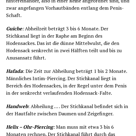
hintereinander, also in einer Reihe angeordnet sind, und
zwar angefangen Vorhautbänden entlang dem Penis-
Schaft.
Guiche
:
Abheilzeit beträgt 3 bis 6 Monate. Der
Stichkanal liegt in der Raphe am Beginn des
Hodensackes. Das ist die dünne Mittelwulst, die den
Hodensack senkrecht in zwei Hälften teilt und bis zu
Anusansatz führt.
Hafada
: Die Zeit zur Abheilung beträgt 1 bis 2 Monate.
Männliches Intim-Piercing. Der Stichkanal liegt in
Bereich des Hodensackes, in der Regel unter dem Penis
in der senkrecht verlaufenden Hodensack-Falte.
Handweb
: Abheilung … . Der Stichkanal befindet sich in
der Hautfalte zwischen Daumen und Zeigefinger.
Helix – Ohr-Piercing
:
Man muss mit etwa 3 bis 6
Monaten rechnen. Der Stichkanal führt durch das