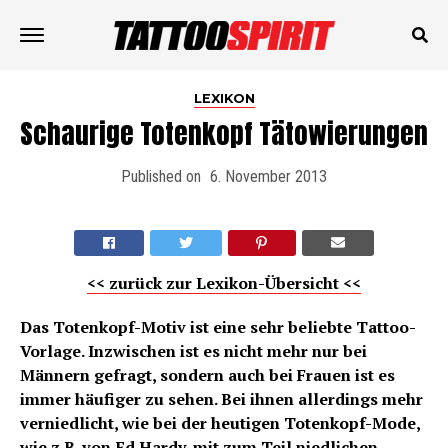
LEXIKON
Schaurige Totenkopf Tätowierungen
Published on
6. November 2013
<< zurück zur Lexikon-Übersicht <<
Das Totenkopf-Motiv ist eine sehr beliebte Tattoo-
Vorlage.
Inzwischen ist es nicht mehr nur bei
Männern gefragt, sondern auch bei Frauen ist es
immer häufiger zu sehen. Bei ihnen allerdings mehr
verniedlicht, wie bei der heutigen Totenkopf-Mode,
wie z.B. von Ed Hardy, mit zum Teil niedlichen