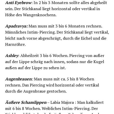
Anti Eyebrow
: In 2 bis 3 Monaten sollte alles abgeheilt
sein. Der Stichkanal liegt horizontal oder vertikal in
Höhe des Wangenknochens.
Apadravya:
Man muss mit 3 bis 6 Monaten rechnen.
Männliches Intim-Piercing. Der Stichkanal liegt vertikal,
leicht nach vorne abgeschrägt, durch die Eichel und die
Harnröhre.
Ashley
: Abheilzeit 3 bis 6 Wochen. Piercing von außer
auf der Lippe schräg nach innen, sodass nur die Kugel
außen auf der Lippe zu sehen ist.
Augenbrauen
:
Man muss mit ca. 5 bis 8 Wochen
rechnen. Das Piercing wird horizontal oder vertikal
durch die Augenbraue gestochen.
Äußere Schamlippen
– Labia Majora : Man kalkuliert
mit 6 bis 8 Wochen. Weibliches Intim-Piercing. Der