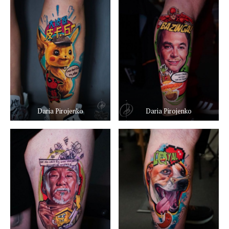
Daria Pirojenko
Daria Pirojenko