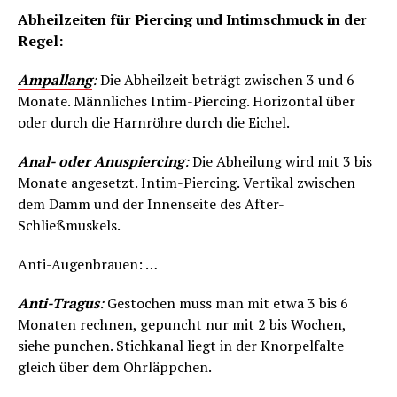
Abheilzeiten für Piercing und Intimschmuck in der
Regel:
Ampallang
:
Die Abheilzeit beträgt zwischen 3 und 6
Monate. Männliches Intim-Piercing. Horizontal über
oder durch die Harnröhre durch die Eichel.
Anal- oder Anuspiercing
:
Die Abheilung wird mit 3 bis
Monate angesetzt. Intim-Piercing. Vertikal zwischen
dem Damm und der Innenseite des After-
Schließmuskels.
Anti-Augenbrauen: …
Anti-Tragus
:
Gestochen muss man mit etwa 3 bis 6
Monaten rechnen, gepuncht nur mit 2 bis Wochen,
siehe punchen. Stichkanal liegt in der Knorpelfalte
gleich über dem Ohrläppchen.