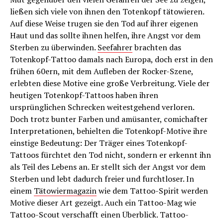
ließen sich viele von ihnen den Totenkopf tätowieren.
Auf diese Weise trugen sie den Tod auf ihrer eigenen
Haut und das sollte ihnen helfen, ihre Angst vor dem
Sterben zu überwinden.
Seefahrer
brachten das
Totenkopf-Tattoo damals nach Europa, doch erst in den
frühen 60ern, mit dem Aufleben der Rocker-Szene,
erlebten diese Motive eine große Verbreitung. Viele der
heutigen Totenkopf-Tattoos haben ihren
ursprünglichen Schrecken weitestgehend verloren.
Doch trotz bunter Farben und amüsanter, comichafter
Interpretationen, behielten die Totenkopf-Motive ihre
einstige Bedeutung: Der Träger eines Totenkopf-
Tattoos fürchtet den Tod nicht, sondern er erkennt ihn
als Teil des Lebens an. Er stellt sich der Angst vor dem
Sterben und lebt dadurch freier und furchtloser. In
einem
Tätowiermagazin
wie dem Tattoo-Spirit werden
Motive dieser Art gezeigt. Auch ein Tattoo-Mag wie
Tattoo-Scout verschafft einen Überblick. Tattoo-