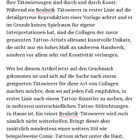
Ihre Tätowierungen sind durch und durch Kunst.
Während ein
Realistik
-Tätowierer in erster Linie auf die
detailgetreue Reproduktion einer Vorlage achtet und er
im Grunde keinen Spielraum für eigene
Interpretationen hat, sind die Collagen der zuvor
genannten Tattoo-Artists allesamt kunstvolle Unikate,
die nicht nur ein hohes Maß an sauberem Handwerk,
sondern vor allem sehr viel Kreativität verlangen.
Wer bei diesem Artikel jetzt auf den Geschmack
gekommen ist und sich auf die Suche nach einem
geeigneten Tätowierer für diese Art von Collagen
machen möchte, dem sei auf jeden Fall empfohlen, in
erster Linie nach einem Tattoo-Künstler zu suchen, der
in mehreren unterschiedlichen Tattoo-Stilrichtungen
zu Hause ist. Ein reiner
Realistik
-Tätowierer wird euch
nämlich nicht weiterhelfen. Bringt dieser aber
zusätzlich mindestens einen weitern Stil wie
beispielsweise Comic-Tattoos sicher unter die Haut,