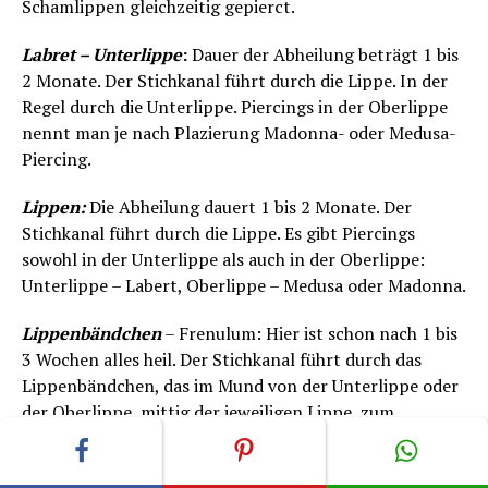
Schamlippen gleichzeitig gepierct.
Labret – Unterlippe
:
Dauer der Abheilung beträgt 1 bis
2 Monate. Der Stichkanal führt durch die Lippe. In der
Regel durch die Unterlippe. Piercings in der Oberlippe
nennt man je nach Plazierung Madonna- oder Medusa-
Piercing.
Lippen:
Die Abheilung dauert 1 bis 2 Monate. Der
Stichkanal führt durch die Lippe. Es gibt Piercings
sowohl in der Unterlippe als auch in der Oberlippe:
Unterlippe – Labert, Oberlippe – Medusa oder Madonna.
Lippenbändchen
– Frenulum: Hier ist schon nach 1 bis
3 Wochen alles heil. Der Stichkanal führt durch das
Lippenbändchen, das im Mund von der Unterlippe oder
der Oberlippe, mittig der jeweiligen Lippe, zum
Zahnfleisch geht.
Madonna – über Oberlippe
:
Man kalkuliert mit 1 bis 2