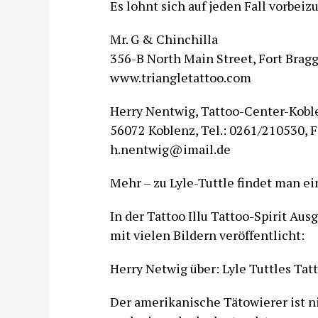
Es lohnt sich auf jeden Fall vorbe
Mr. G & Chinchilla
356-B North Main Street, Fort Bragg,
www.triangletattoo.com
Herry Nentwig, Tattoo-Center-Koblen
56072 Koblenz, Tel.: 0261/210530, 
h.nentwig@imail.de
Mehr – zu Lyle-Tuttle findet man ei
In der Tattoo Illu Tattoo-Spirit Aus
mit vielen Bildern veröffentlicht:
Herry Netwig über: Lyle Tuttles Tat
Der amerikanische Tätowierer ist ni