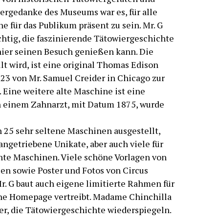
ergedanke des Museums war es, für alle
 für das Publikum präsent zu sein. Mr. G
htig, die faszinierende Tätowiergeschichte
 hier seinen Besuch genießen kann. Die
lt wird, ist eine original Thomas Edison
1923 von Mr. Samuel Creider in Chicago zur
Eine weitere alte Maschine ist eine
 einem Zahnarzt, mit Datum 1875, wurde
 25 sehr seltene Maschinen ausgestellt,
angetriebene Unikate, aber auch viele für
nte Maschinen. Viele schöne Vorlagen von
en sowie Poster und Fotos von Circus
. G baut auch eigene limitierte Rahmen für
ine Homepage vertreibt. Madame Chinchilla
r, die Tätowiergeschichte wiederspiegeln.