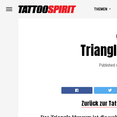
THEMEN
Trian
Published 
Zurück zur Ta
Das Triangle Museum ist die woh