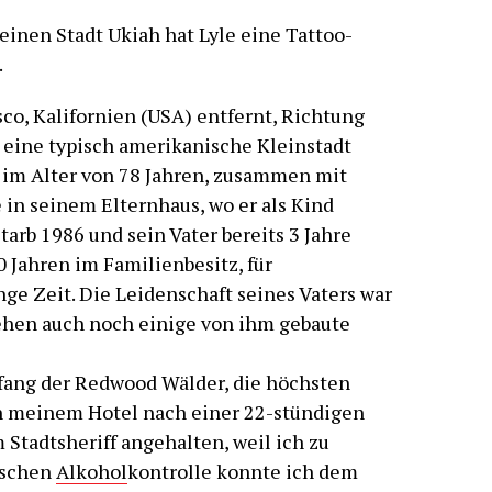
leinen Stadt Ukiah hat Lyle eine Tattoo-
.
co, Kalifornien (USA) entfernt, Richtung
 eine typisch amerikanische Kleinstadt
e im Alter von 78 Jahren, zusammen mit
 in seinem Elternhaus, wo er als Kind
tarb 1986 und sein Vater bereits 3 Jahre
60 Jahren im Familienbesitz, für
ge Zeit. Die Leidenschaft seines Vaters war
ehen auch noch einige von ihm gebaute
nfang der Redwood Wälder, die höchsten
h meinem Hotel nach einer 22-stündigen
Stadtsheriff angehalten, weil ich zu
ischen
Alkohol
kontrolle konnte ich dem