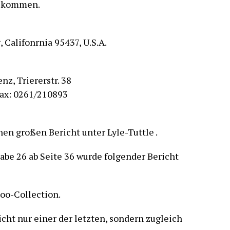
izukommen.
 Califonrnia 95437, U.S.A.
z, Triererstr. 38
Fax: 0261/210893
nen großen Bericht unter Lyle-Tuttle .
gabe 26 ab Seite 36 wurde folgender Bericht
too-Collection.
cht nur einer der letzten, sondern zugleich