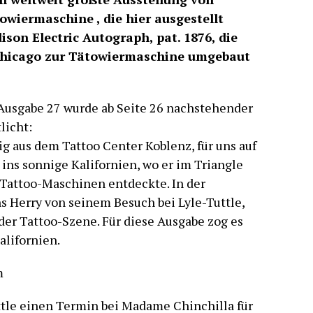
owiermaschine , die hier ausgestellt
ison Electric Autograph, pat. 1876, die
 Chicago zur Tätowiermaschine umgebaut
t Ausgabe 27 wurde ab Seite 26 nachstehender
licht:
g aus dem Tattoo Center Koblenz, für uns auf
 ins sonnige Kalifornien, wo er im Triangle
Tattoo-Maschinen entdeckte. In der
 Herry von seinem Besuch bei Lyle-Tuttle,
er Tattoo-Szene. Für diese Ausgabe zog es
alifornien.
m
tle einen Termin bei Madame Chinchilla für