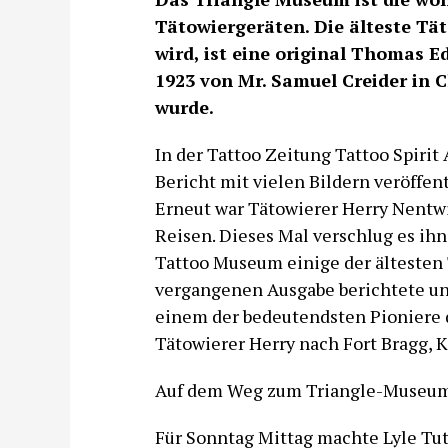
Tätowiergeräten. Die älteste Tät
wird, ist eine original Thomas Ed
1923 von Mr. Samuel Creider in
wurde.
In der Tattoo Zeitung Tattoo Spiri
Bericht mit vielen Bildern veröffent
Erneut war Tätowierer Herry Nentwi
Reisen. Dieses Mal verschlug es ihn
Tattoo Museum einige der ältesten 
vergangenen Ausgabe berichtete uns
einem der bedeutendsten Pioniere d
Tätowierer Herry nach Fort Bragg, K
Auf dem Weg zum Triangle-Museu
Für Sonntag Mittag machte Lyle Tut