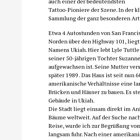
auch einer der bedeutendsten
Tattoo-Pioniere der Szene. In der k
Sammlung der ganz besonderen Art
Etwa 4 Autostunden von San Francis
Norden über den Highway 101, liegt
Namens Ukiah. Hier lebt Lyle Tuttl
seiner 50-jährigen Tochter Suzanne
aufgewachsen ist. Seine Mutter vers
später 1989 . Das Haus ist seit nun 
amerikanische Verhältnisse eine lan
Brücken und Häuser zu bauen. Es st
Gebäude in Ukiah.
Die Stadt liegt einsam direkt im A
Bäume weltweit. Auf der Suche nac
Reise, wurde ich zur Begrüßung vom 
langsam fuhr. Nach einer amerikan