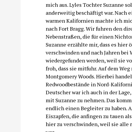
mich aus. Lyles Tochter Suzanne soll
anderweitig beschäftigt war. Nach 
warmen Kalifornien machte ich mic
nach Fort Bragg. Wir fuhren den di
Nebenstraßen, die für einen Nichto
Suzanne erzählte mir, dass es hier
verschwinden und nach Jahren bei W
wiedergefunden werden, weil sie von
froh, dass sie mitfuhr. Auf dem We
Montgomery Woods. Hierbei handelt
Redwoodbestände in Nord-Kalifornie
Deutscher war ich auch in der Lag
mit Suzanne zu nehmen. Das kommt i
endlich einen Begleiter zu haben. 
Eiszapfen, die anfingen zu tauen als
hier zu verschwinden, weil sie all