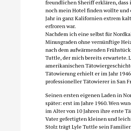
freundlichen Sheriff erklären, das
noch mein Hotel finden wollte und 
Jahr in ganz Kalifornien extrem kal
erfroren war.
Nachdem ich eine selbst für Nordkal
Minusgraden ohne vernünftige Heizu
nach dem aufwärmenden Frühstück 
Tuttle, der mich bereits erwartete. L
amerikanischen Tätowiergeschicht
Tätowierung erhielt er im Jahr 1946.
professioneller Tätowierer in San F
Seinen ersten eigenen Laden in Nort
später: erst im Jahre 1960. Wen wun
im Alter von 10 Jahren ihre erste T
Vater gefertigten kleinen und leic
Stolz trägt Lyle Tuttle sein Famili