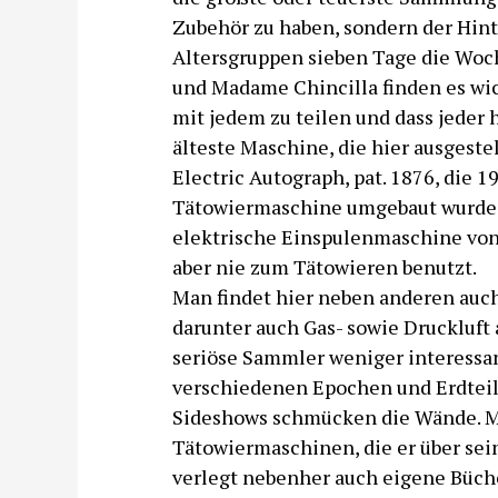
Zubehör zu haben, sondern der Hint
Altersgruppen sieben Tage die Woche
und Madame Chincilla finden es wic
mit jedem zu teilen und dass jeder
älteste Maschine, die hier ausgestel
Electric Autograph, pat. 1876, die 
Tätowiermaschine umgebaut wurde. 
elektrische Einspulenmaschine von
aber nie zum Tätowieren benutzt.
Man findet hier neben anderen auch
darunter auch Gas- sowie Druckluft 
seriöse Sammler weniger interessa
verschiedenen Epochen und Erdteil
Sideshows schmücken die Wände. Mr
Tätowiermaschinen, die er über se
verlegt nebenher auch eigene Büche