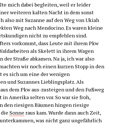
te mich dabei begleiten, weil er leider
einer weiteren kalten Nacht in dem sonst
h also mit Suzanne auf den Weg von Ukiah
rekten Weg nach Mendocino. Es waren kleine
rtskundigen nicht zu empfehlen sind.
 öfters vorkommt, dass Leute mit ihrem Pkw
aldarbeiten als Skelett in ihrem Wagen
 der Straße abkamen. Na ja, ich war also
g machten wir noch einen kurzen Stopp in den
 es sich um eine der wenigen
n und Suzannes Lieblingsplatz. Als
e, aus dem Pkw aus-zusteigen und den Fußweg
n Amerika selten vor. So war sie froh,
An den riesigen Bäumen hingen riesige
 die
Sonne
raus kam. Wurde dann auch Zeit,
e runterkammen, was nicht ganz ungefährlich