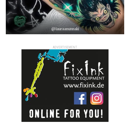
@lauraanunnaki
ADVERTISEMENT