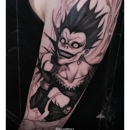
@nasttturs