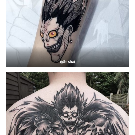
@hcshai