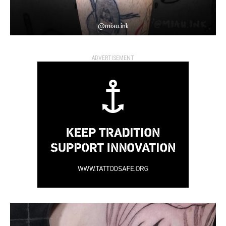
@miau.ink
ADVERTISEMENT