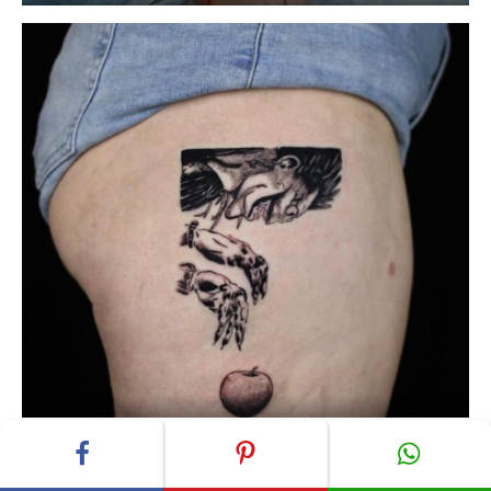
@nikkiitattoos