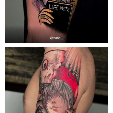
@canti__