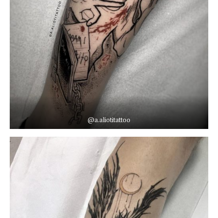
@a.aliotitattoo