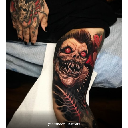
@brandon__herrera