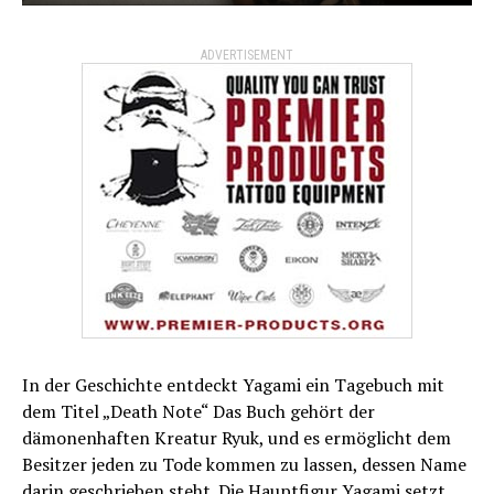
ADVERTISEMENT
In der Geschichte entdeckt Yagami ein Tagebuch mit
dem Titel „Death Note“ Das Buch gehört der
dämonenhaften Kreatur Ryuk, und es ermöglicht dem
Besitzer jeden zu Tode kommen zu lassen, dessen Name
darin geschrieben steht. Die Hauptfigur Yagami setzt