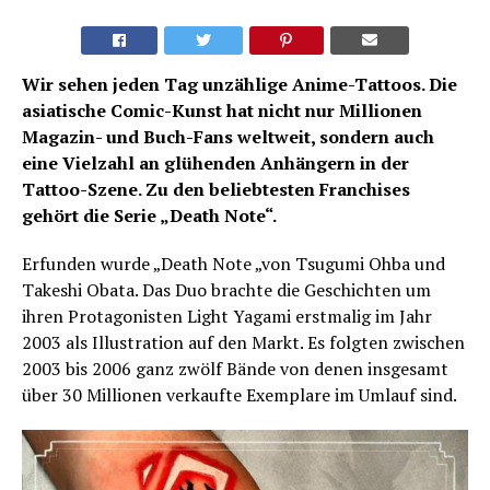
Wir sehen jeden Tag unzählige Anime-Tattoos. Die
asiatische Comic-Kunst hat nicht nur Millionen
Magazin- und Buch-Fans weltweit, sondern auch
eine Vielzahl an glühenden Anhängern in der
Tattoo-Szene. Zu den beliebtesten Franchises
gehört die Serie „Death Note“.
Erfunden wurde „Death Note „von Tsugumi Ohba und
Takeshi Obata. Das Duo brachte die Geschichten um
ihren Protagonisten Light Yagami erstmalig im Jahr
2003 als Illustration auf den Markt. Es folgten zwischen
2003 bis 2006 ganz zwölf Bände von denen insgesamt
über 30 Millionen verkaufte Exemplare im Umlauf sind.