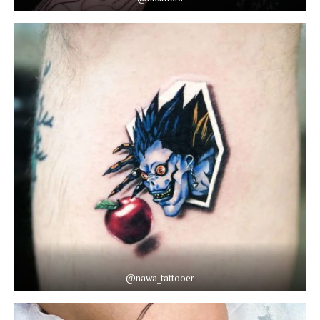
@nawa_tattooer