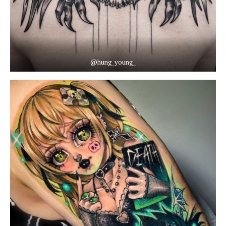
@hung_young_