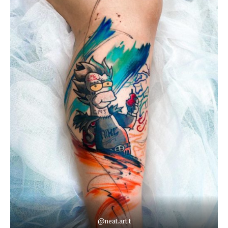
@neat.art.t