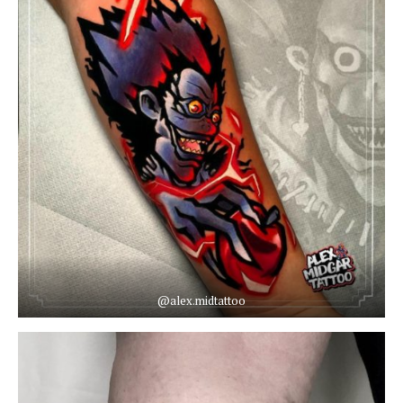
@alex.midtattoo