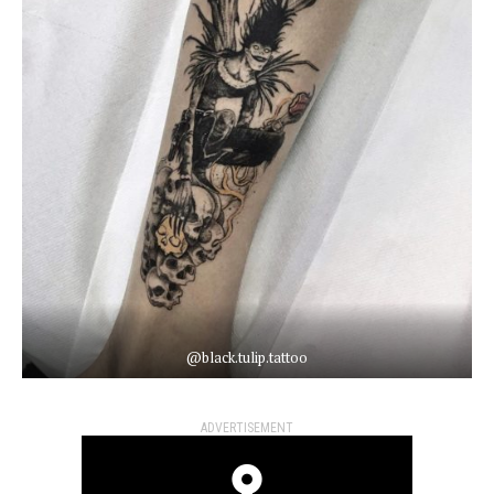
@black.tulip.tattoo
ADVERTISEMENT