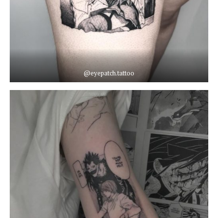
@eyepatch.tattoo