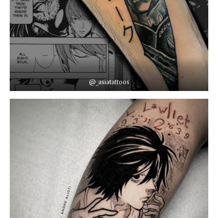
@_asiatattoos