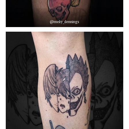
@meky_dennings