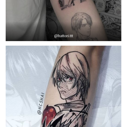
@hattori.ttt