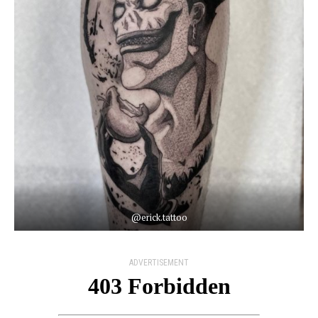
@erick.tattoo
ADVERTISEMENT