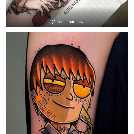
@brunaamartinez