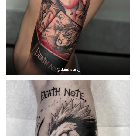
@danilartist_