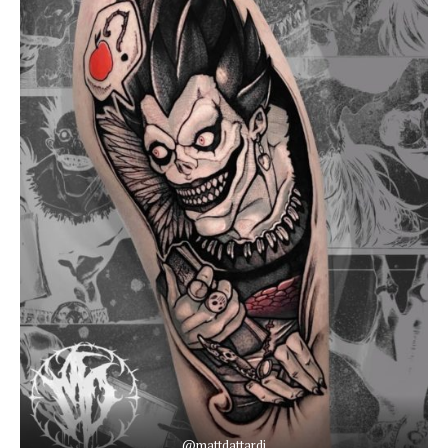
@mattdattardi