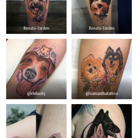
Renata-Jardim
Renata-Jardim
@rhihusty
@samanthatattoo