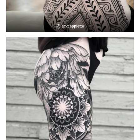
@jackpeppiette