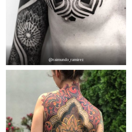
@raimundo_ramirez