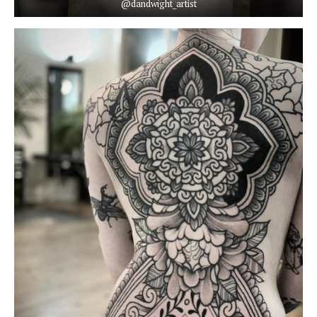
@dandwight_artist