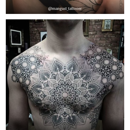
@mangust_tattooer