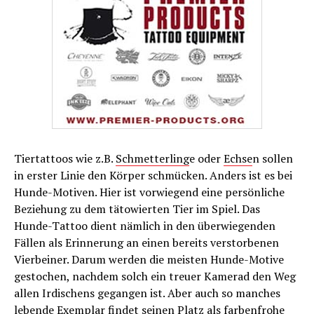
Tiertattoos wie z.B.
Schmetterling
e oder
Echse
n sollen
in erster Linie den Körper schmücken. Anders ist es bei
Hunde-Motiven. Hier ist vorwiegend eine persönliche
Beziehung zu dem tätowierten Tier im Spiel. Das
Hunde-Tattoo dient nämlich in den überwiegenden
Fällen als Erinnerung an einen bereits verstorbenen
Vierbeiner. Darum werden die meisten Hunde-Motive
gestochen, nachdem solch ein treuer Kamerad den Weg
allen Irdischens gegangen ist. Aber auch so manches
lebende Exemplar findet seinen Platz als farbenfrohe