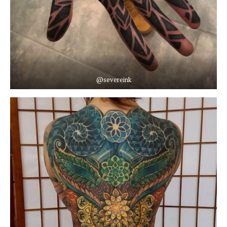
@severeink