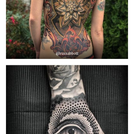
@russabbott