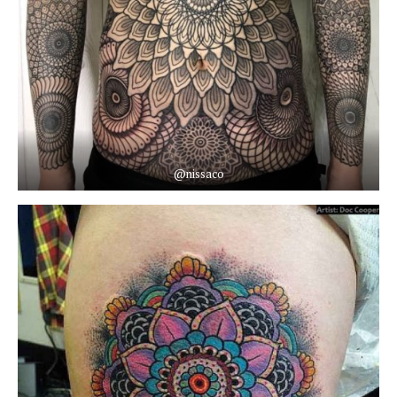
@nissaco