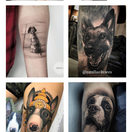
@jumillaolivares