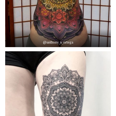
@anthony_n_ortega