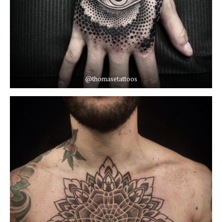
@thomasetattoos