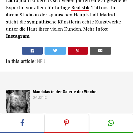
Laura Juan ist bereits seit vielen Jahren eine angesehene
Expertin vor allem für farbige
Realistik
-Tattoos. In
ihrem Studio in der spanischen Hauptstadt Madrid
sticht die sympathische Künstlerin echte Kunstwerke
unter die Haut ihrer vielen Kunden. Mehr Infos:
Instagram
In this article:
NEU
Mandalas in der Galerie der Woche
GALERIE
Skulls & Bones mit Robby Latos
TÄTOWIERER