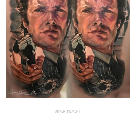
ADVERTISEMENT