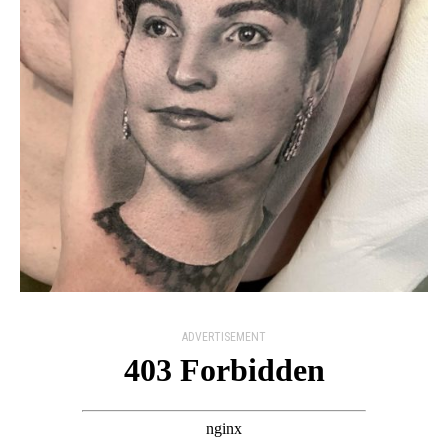
ADVERTISEMENT