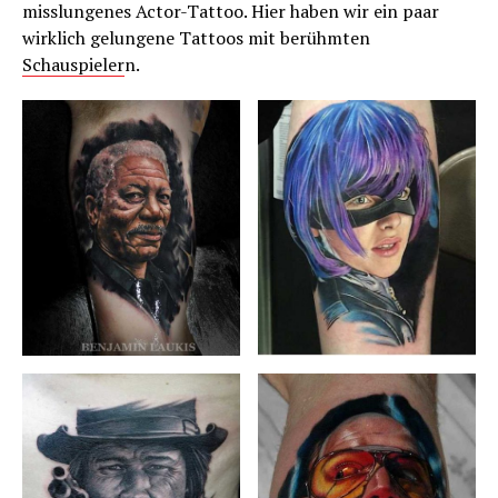
misslungenes Actor-Tattoo. Hier haben wir ein paar
wirklich gelungene Tattoos mit berühmten
Schauspieler
n.