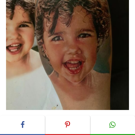
Laura Juan ist bereits seit vielen Jahren eine angesehene
Expertin vor allem für farbige
Realistik
-Tattoos. In