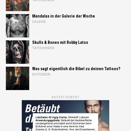
TÄTOWIERER
Mandalas in der Galerie der Woche
GALERIE
Skulls & Bones mit Robby Latos
TÄTOWIERER
Was sagt eigentlich die Bibel zu deinen Tattoos?
RATGEBER
ADVERTISEMENT