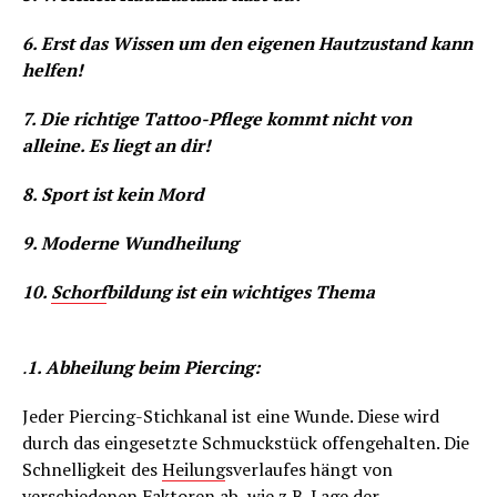
6. Erst das Wissen um den eigenen Hautzustand kann
helfen!
7. Die richtige Tattoo-Pflege kommt nicht von
alleine. Es liegt an dir!
8. Sport ist kein Mord
9. Moderne Wundheilung
10.
Schorf
bildung ist ein wichtiges Thema
.
1. Abheilung beim Piercing:
Jeder Piercing-Stichkanal ist eine Wunde. Diese wird
durch das eingesetzte Schmuckstück offengehalten. Die
Schnelligkeit des
Heilung
sverlaufes hängt von
verschiedenen Faktoren ab, wie z.B. Lage der