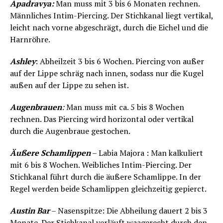
Apadravya:
Man muss mit 3 bis 6 Monaten rechnen.
Männliches Intim-Piercing. Der Stichkanal liegt vertikal,
leicht nach vorne abgeschrägt, durch die Eichel und die
Harnröhre.
Ashley
: Abheilzeit 3 bis 6 Wochen. Piercing von außer
auf der Lippe schräg nach innen, sodass nur die Kugel
außen auf der Lippe zu sehen ist.
Augenbrauen
:
Man muss mit ca. 5 bis 8 Wochen
rechnen. Das Piercing wird horizontal oder vertikal
durch die Augenbraue gestochen.
Äußere Schamlippen
– Labia Majora : Man kalkuliert
mit 6 bis 8 Wochen. Weibliches Intim-Piercing. Der
Stichkanal führt durch die äußere Schamlippe. In der
Regel werden beide Schamlippen gleichzeitig gepierct.
Austin Bar
– Nasenspitze: Die Abheilung dauert 2 bis 3
Monate. Der Stichkanal verläuft waagerecht durch den