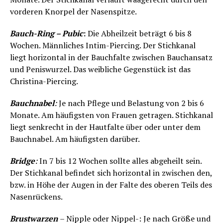
vorderen Knorpel der Nasenspitze.
Bauch-Ring – Pubic
:
Die Abheilzeit beträgt 6 bis 8
Wochen. Männliches Intim-Piercing. Der Stichkanal
liegt horizontal in der Bauchfalte zwischen Bauchansatz
und Peniswurzel. Das weibliche Gegenstück ist das
Christina-Piercing.
Bauchnabel
:
Je nach Pflege und Belastung von 2 bis 6
Monate. Am häufigsten von Frauen getragen. Stichkanal
liegt senkrecht in der Hautfalte über oder unter dem
Bauchnabel. Am häufigsten darüber.
Bridge
:
In 7 bis 12 Wochen sollte alles abgeheilt sein.
Der Stichkanal befindet sich horizontal in zwischen den,
bzw. in Höhe der Augen in der Falte des oberen Teils des
Nasenrückens.
Brustwarzen
– Nipple oder Nippel-: Je nach Größe und