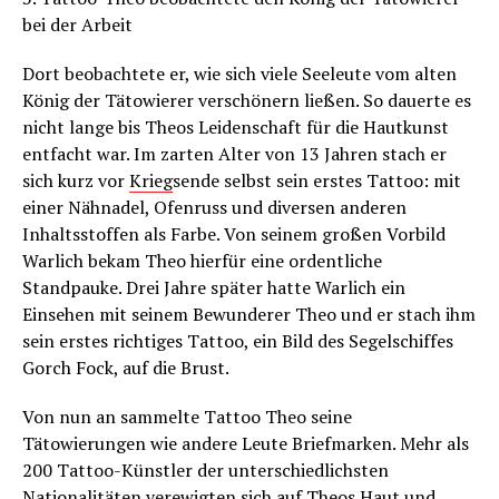
bei der Arbeit
Dort beobachtete er, wie sich viele Seeleute vom alten
König der Tätowierer verschönern ließen. So dauerte es
nicht lange bis Theos Leidenschaft für die Hautkunst
entfacht war. Im zarten Alter von 13 Jahren stach er
sich kurz vor
Krieg
sende selbst sein erstes Tattoo: mit
einer Nähnadel, Ofenruss und diversen anderen
Inhaltsstoffen als Farbe. Von seinem großen Vorbild
Warlich bekam Theo hierfür eine ordentliche
Standpauke. Drei Jahre später hatte Warlich ein
Einsehen mit seinem Bewunderer Theo und er stach ihm
sein erstes richtiges Tattoo, ein Bild des Segelschiffes
Gorch Fock, auf die Brust.
Von nun an sammelte Tattoo Theo seine
Tätowierungen wie andere Leute Briefmarken. Mehr als
200 Tattoo-Künstler der unterschiedlichsten
Nationalitäten verewigten sich auf Theos Haut und