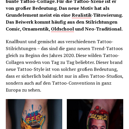
bunte Tattoo-Collage. Für die Tattoo-Szene ist er
von großer Bedeutung. Das neue Motiv hat als
Grundelement meist ein eine
Realistik
-Tätowierung.
Das Beiwerk kommt häufig aus den Stilrichtungen
Comic, Ornamentik,
Oldschool
und Neo-Traditional.
Knallbunt und gemischt aus verschiedenen Tattoo-
Stilrichtungen – das sind die ganz neuen Trend-Tattoos
gleich zu Beginn des Jahres 2020. Diese wilden Tattoo-
Collagen werden von Tag zu Tag beliebter. Dieser brand
neue Tattoo-Style ist von solcher großen Bedeutung,
dass er sicherlich bald nicht nur in allen Tattoo-Studios,
sondern auch auf den Tattoo-Conventions in ganz
Europa zu sehen.