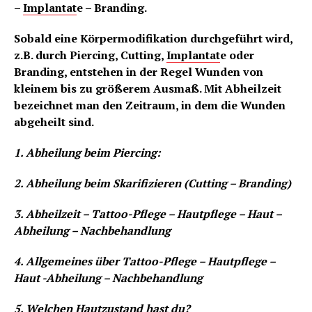
–
Implantat
e – Branding.
Sobald eine Körpermodifikation durchgeführt wird,
z.B. durch Piercing, Cutting,
Implantat
e oder
Branding, entstehen in der Regel Wunden von
kleinem bis zu größerem Ausmaß. Mit Abheilzeit
bezeichnet man den Zeitraum, in dem die Wunden
abgeheilt sind.
1. Abheilung beim Piercing:
2. Abheilung beim Skarifizieren (Cutting – Branding)
3. Abheilzeit – Tattoo-Pflege – Hautpflege – Haut –
Abheilung – Nachbehandlung
4. Allgemeines über Tattoo-Pflege – Hautpflege –
Haut -Abheilung – Nachbehandlung
5. Welchen Hautzustand hast du?