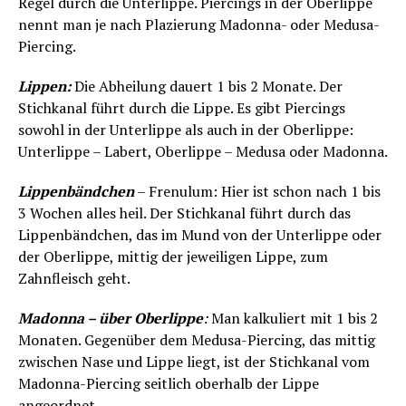
Regel durch die Unterlippe. Piercings in der Oberlippe
nennt man je nach Plazierung Madonna- oder Medusa-
Piercing.
Lippen:
Die Abheilung dauert 1 bis 2 Monate. Der
Stichkanal führt durch die Lippe. Es gibt Piercings
sowohl in der Unterlippe als auch in der Oberlippe:
Unterlippe – Labert, Oberlippe – Medusa oder Madonna.
Lippenbändchen
– Frenulum: Hier ist schon nach 1 bis
3 Wochen alles heil. Der Stichkanal führt durch das
Lippenbändchen, das im Mund von der Unterlippe oder
der Oberlippe, mittig der jeweiligen Lippe, zum
Zahnfleisch geht.
Madonna – über Oberlippe
:
Man kalkuliert mit 1 bis 2
Monaten. Gegenüber dem Medusa-Piercing, das mittig
zwischen Nase und Lippe liegt, ist der Stichkanal vom
Madonna-Piercing seitlich oberhalb der Lippe
angeordnet.