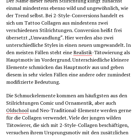
Der Name dieser neuen Stilrichtung klingt zunächst
einmal mindestens ebenso wild und ungewöhnlich, wie
der Trend selbst. Bei 2-Style-Conversions handelt es
sich um Tattoo Collagen aus mindestens zwei
verschiedenen Stilrichtungen. Conversion heißt frei
übersetzt „Umwandlung“. Hier werden also zwei
unterschiedliche Styles in einen neuen umgewandelt. In
den meisten Fällen steht eine
Realistik
-Tätowierung als
Hauptmotiv im Vordergrund. Unterschiedliche kleinere
Elemente schmücken das Hauptmotiv aus und geben
diesem in sehr vielen Fällen eine andere oder zumindest
modifizierte Bedeutung.
Die Schmuckelemente kommen am häufigsten aus den
Stilrichtungen Comic und Ornamentik, aber auch
Oldschool
und Neo-Traditional-Elemente werden gerne
für die Collagen verwendet. Viele der jungen wilden
Tätowierer, die sich mit 2-Style-Collagen beschäftigen,
versuchen ihrem Ursprungsmotiv mit den zusätzlichen