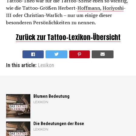
Tattoo-Theo war für die Tattoo-Szene eben so wichtig,
wie die Tattoo-Größen Herbert-
Hoffmann
,
Horiyoshi
-
III oder Christian-Warlich – nur um einige dieser
besonderen Persönlichkeiten zu nennen.
Zurück zur Tattoo-Lexikon-Übersicht
In this article:
Lexikon
Blumen Bedeutung
LEXIKON
Die Bedeutungen der Rose
LEXIKON