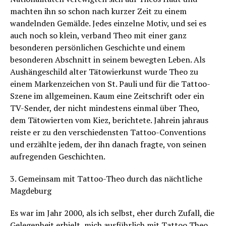
machten ihn so schon nach kurzer Zeit zu einem
wandelnden Gemälde. Jedes einzelne Motiv, und sei es
auch noch so klein, verband Theo mit einer ganz
besonderen persönlichen Geschichte und einem
besonderen Abschnitt in seinem bewegten Leben. Als
Aushängeschild alter Tätowierkunst wurde Theo zu
einem Markenzeichen von St. Pauli und für die Tattoo-
Szene im allgemeinen. Kaum eine Zeitschrift oder ein
TV-Sender, der nicht mindestens einmal über Theo,
dem Tätowierten vom Kiez, berichtete. Jahrein jahraus
reiste er zu den verschiedensten Tattoo-Conventions
und erzählte jedem, der ihn danach fragte, von seinen
aufregenden Geschichten.
3. Gemeinsam mit Tattoo-Theo durch das nächtliche
Magdeburg
Es war im Jahr 2000, als ich selbst, eher durch Zufall, die
Gelegenheit erhielt, mich ausführlich mit Tattoo Theo