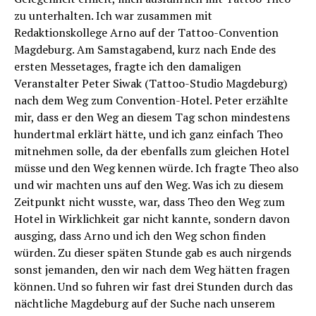
zu unterhalten. Ich war zusammen mit
Redaktionskollege Arno auf der Tattoo-Convention
Magdeburg. Am Samstagabend, kurz nach Ende des
ersten Messetages, fragte ich den damaligen
Veranstalter Peter Siwak (Tattoo-Studio Magdeburg)
nach dem Weg zum Convention-Hotel. Peter erzählte
mir, dass er den Weg an diesem Tag schon mindestens
hundertmal erklärt hätte, und ich ganz einfach Theo
mitnehmen solle, da der ebenfalls zum gleichen Hotel
müsse und den Weg kennen würde. Ich fragte Theo also
und wir machten uns auf den Weg. Was ich zu diesem
Zeitpunkt nicht wusste, war, dass Theo den Weg zum
Hotel in Wirklichkeit gar nicht kannte, sondern davon
ausging, dass Arno und ich den Weg schon finden
würden. Zu dieser späten Stunde gab es auch nirgends
sonst jemanden, den wir nach dem Weg hätten fragen
können. Und so fuhren wir fast drei Stunden durch das
nächtliche Magdeburg auf der Suche nach unserem