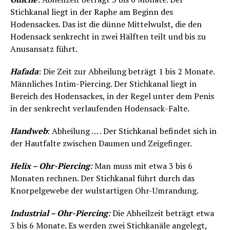
Stichkanal liegt in der Raphe am Beginn des
Hodensackes. Das ist die dünne Mittelwulst, die den
Hodensack senkrecht in zwei Hälften teilt und bis zu
Anusansatz führt.
Hafada
: Die Zeit zur Abheilung beträgt 1 bis 2 Monate.
Männliches Intim-Piercing. Der Stichkanal liegt in
Bereich des Hodensackes, in der Regel unter dem Penis
in der senkrecht verlaufenden Hodensack-Falte.
Handweb
: Abheilung … . Der Stichkanal befindet sich in
der Hautfalte zwischen Daumen und Zeigefinger.
Helix – Ohr-Piercing
:
Man muss mit etwa 3 bis 6
Monaten rechnen. Der Stichkanal führt durch das
Knorpelgewebe der wulstartigen Ohr-Umrandung.
Industrial – Ohr-Piercing
:
Die Abheilzeit beträgt etwa
3 bis 6 Monate. Es werden zwei Stichkanäle angelegt,