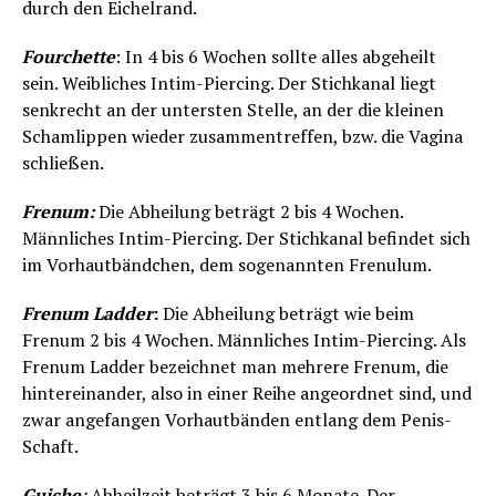
durch den Eichelrand.
Fourchette
: In 4 bis 6 Wochen sollte alles abgeheilt
sein. Weibliches Intim-Piercing. Der Stichkanal liegt
senkrecht an der untersten Stelle, an der die kleinen
Schamlippen wieder zusammentreffen, bzw. die Vagina
schließen.
Frenum:
Die Abheilung beträgt 2 bis 4 Wochen.
Männliches Intim-Piercing. Der Stichkanal befindet sich
im Vorhautbändchen, dem sogenannten Frenulum.
Frenum Ladder
:
Die Abheilung beträgt wie beim
Frenum 2 bis 4 Wochen. Männliches Intim-Piercing. Als
Frenum Ladder bezeichnet man mehrere Frenum, die
hintereinander, also in einer Reihe angeordnet sind, und
zwar angefangen Vorhautbänden entlang dem Penis-
Schaft.
Guiche
:
Abheilzeit beträgt 3 bis 6 Monate. Der