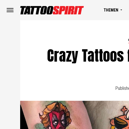
THEMEN
Crazy Tattoos 
Publish