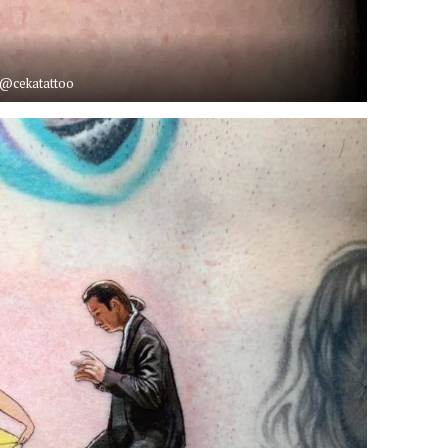
@cekatattoo