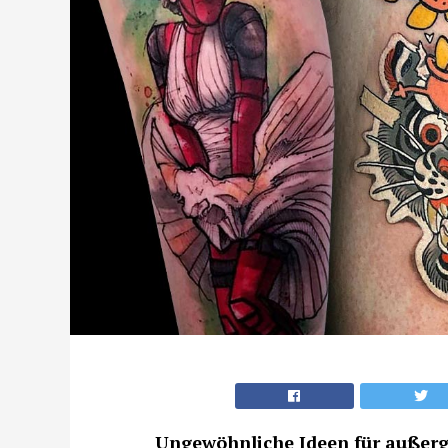
Ungewöhnliche Ideen für außerg