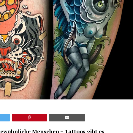
ewöhnliche Menschen – Tattoos gibt es