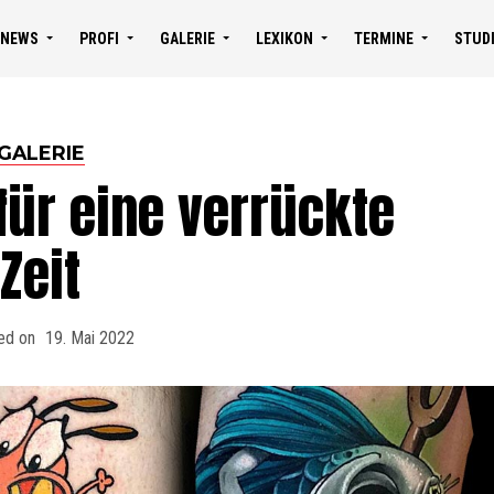
NEWS
PROFI
GALERIE
LEXIKON
TERMINE
STUD
GALERIE
für eine verrückte
Zeit
ed on
19. Mai 2022