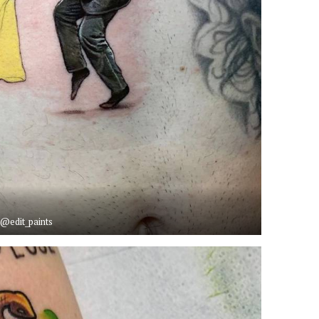
@edit_paints