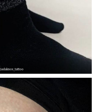
adaknox_tattoo