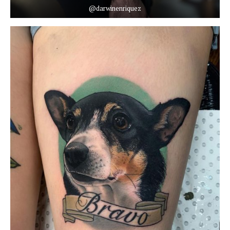
@darwinenriquez