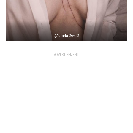
@vlada.2wnt2
ADVERTISEMENT