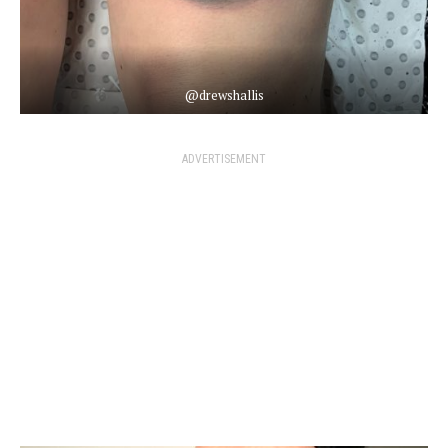
@drewshallis
ADVERTISEMENT