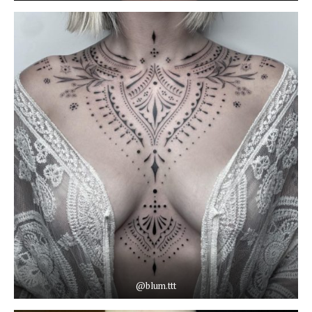
@blum.ttt