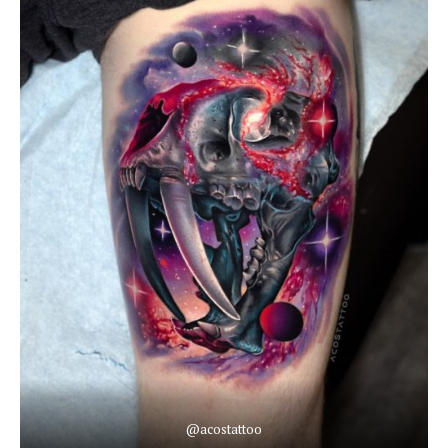
@acostattoo