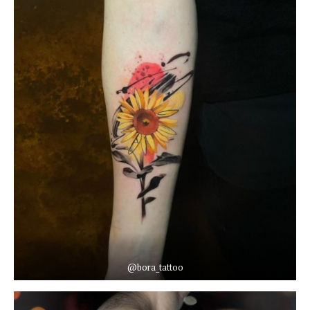
@bora_tattoo