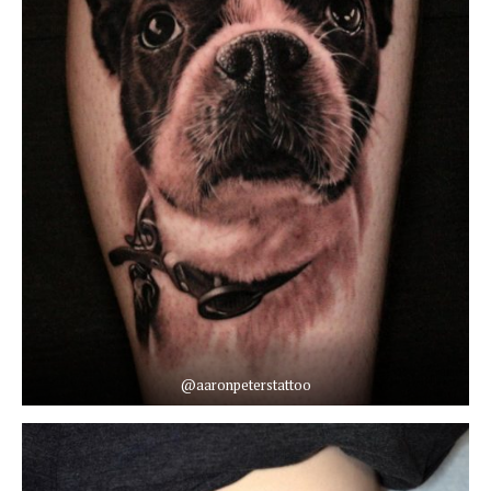
@aaronpeterstattoo