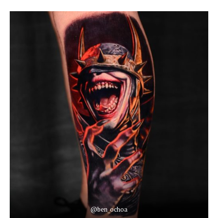
@ben_ochoa