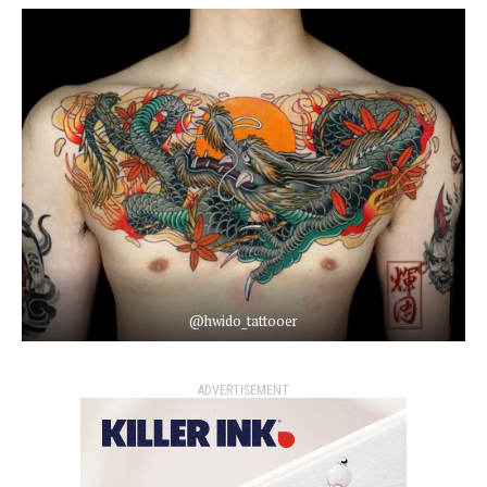
@hwido_tattooer
ADVERTISEMENT