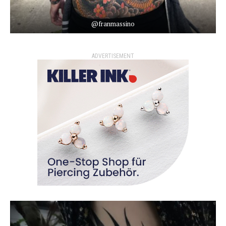
@franmassino
ADVERTISEMENT