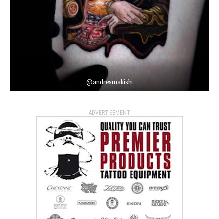
@andresmakishi
ADVERTISEMENT