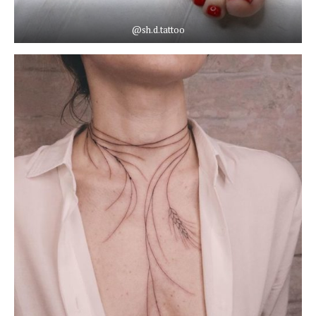
@sh.d.tattoo