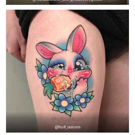
@holt_unicorn