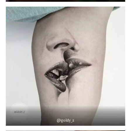
@goldy_z