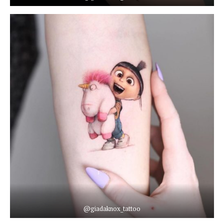
@giadaknox_tattoo