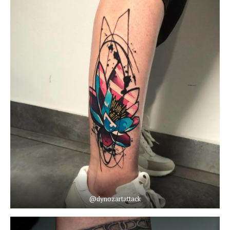
@dynozartattack