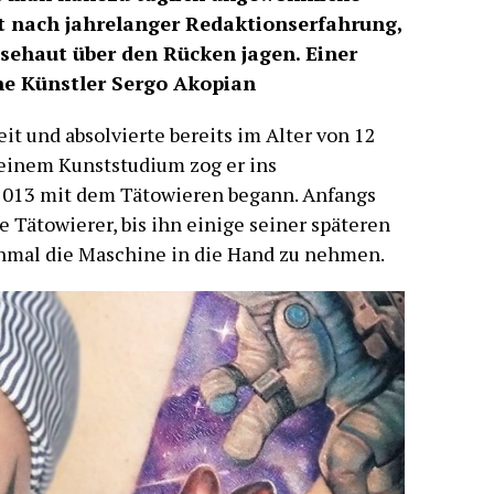
st nach jahrelanger Redaktionserfahrung,
sehaut über den Rücken jagen. Einer
che Künstler Sergo Akopian
eit und absolvierte bereits im Alter von 12
 einem Kunststudium zog er ins
2013 mit dem Tätowieren begann. Anfangs
le Tätowierer, bis ihn einige seiner späteren
inmal die Maschine in die Hand zu nehmen.