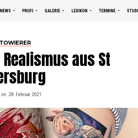
NEWS
PROFI
GALERIE
LEXIKON
TERMINE
STUD
TOWIERER
r Realismus aus St
ersburg
 on
28. Februar 2021