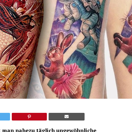
et man nahezu täglich ungewöhnliche