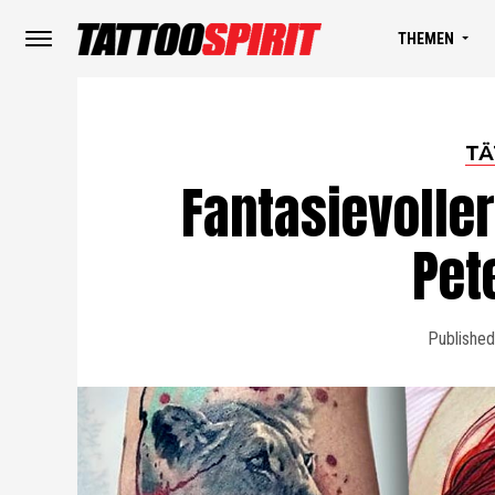
THEMEN
TÄ
Fantasievolle
Pet
Published