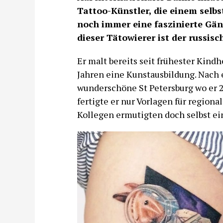
Tattoo-Künstler, die einem selb
noch immer eine faszinierte Gän
dieser Tätowierer ist der russis
Er malt bereits seit frühester Kindh
Jahren eine Kunstausbildung. Nach
wunderschöne St Petersburg wo er 
fertigte er nur Vorlagen für regiona
Kollegen ermutigten doch selbst e