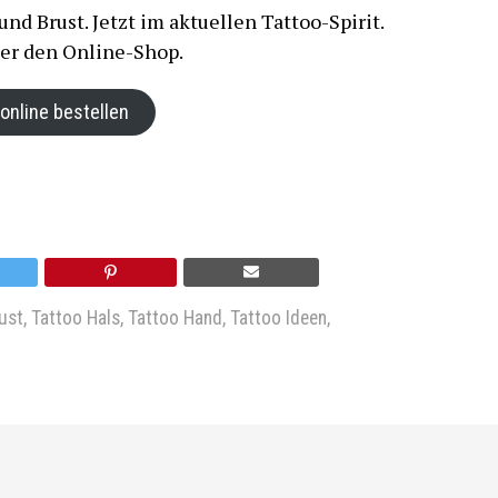
nd Brust. Jetzt im aktuellen Tattoo-Spirit.
ber den Online-Shop.
 online bestellen
ust
,
Tattoo Hals
,
Tattoo Hand
,
Tattoo Ideen
,