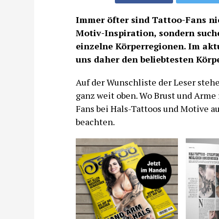
Immer öfter sind Tattoo-Fans ni
Motiv-Inspiration, sondern suche
einzelne Körperregionen. Im akt
uns daher den beliebtesten Körpe
Auf der Wunschliste der Leser steh
ganz weit oben. Wo Brust und Arme 
Fans bei Hals-Tattoos und Motive a
beachten.