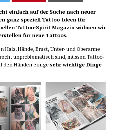
cht einfach auf der Suche nach neuer
n ganz speziell Tattoo-Ideen für
uellen Tattoo-Spirit Magazin widmen wir
rstellen für neue Tattoos.
en Hals, Hände, Brust, Unter- und Oberarme
recht unproblematisch sind, müssen Tattoo-
uf den Händen einige
sehr wichtige Dinge