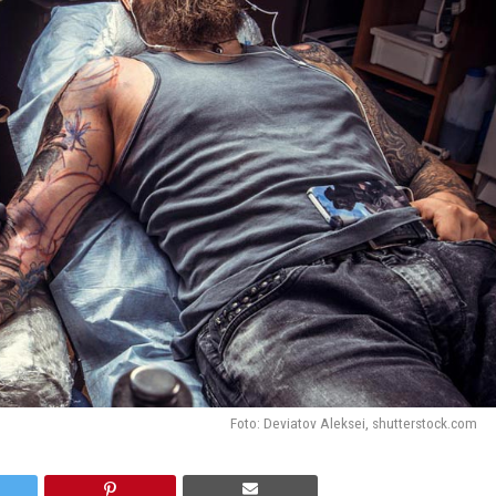
Foto: Deviatov Aleksei, shutterstock.com