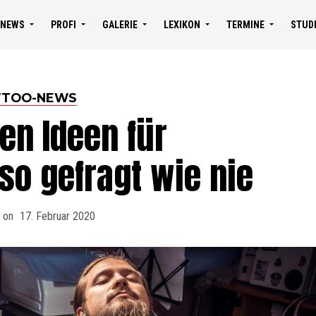
NEWS
PROFI
GALERIE
LEXIKON
TERMINE
STUD
TTOO-NEWS
en Ideen für
so gefragt wie nie
 on
17. Februar 2020