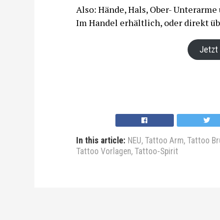
Also: Hände, Hals, Ober- Unterarme u
Im Handel erhältlich, oder direkt ü
Jetzt
In this article:
NEU
,
Tattoo Arm
,
Tattoo Br
Tattoo Vorlagen
,
Tattoo-Spirit