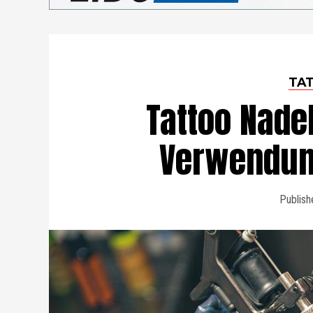
TA
Tattoo Nade
Verwendun
Publish