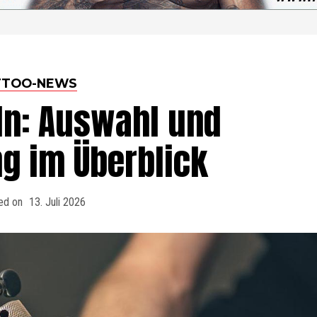
TTOO-NEWS
ln: Auswahl und
g im Überblick
ed on
13. Juli 2026