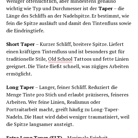
Weniger offensichtlich, aber mindestens genauso
wichtig wie Typ und Durchmesser ist der
Taper
– die
Länge des Schliffs an der Nadelspitze. Er bestimmt, wie
fein die Spitze ausläuft und damit den Tintenfluss sowie
die Eindringtiefe.
Short Taper
– Kurzer Schliff, breitere Spitze. Liefert
einen kräftigen Tintenfluss und ist besonders gut für
traditionelle Stile,
Old School
Tattoos und fette Linien
geeignet. Die Tinte fließt schnell, was zügiges Arbeiten
ermöglicht.
Long Taper
– Langer, feiner Schliff. Reduziert die
Menge Tinte pro Stich und erlaubt präziseres, feineres
Arbeiten. Wer feine Linien, Realismus oder
Portraitarbeit macht, greift häufig zu Long-Taper-
Nadeln. Die Haut wird dabei weniger traumatisiert, weil
die Spitze langsamer ansteigt.
Extra Long Taper (ELT)
– Maximale Feinheit.