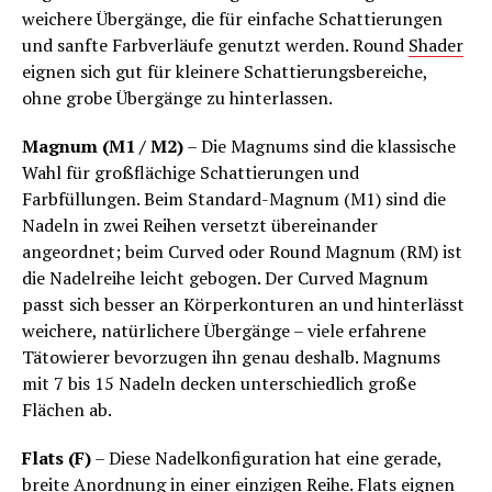
weichere Übergänge, die für einfache Schattierungen
und sanfte Farbverläufe genutzt werden. Round
Shader
eignen sich gut für kleinere Schattierungsbereiche,
ohne grobe Übergänge zu hinterlassen.
Magnum (M1 / M2)
– Die Magnums sind die klassische
Wahl für großflächige Schattierungen und
Farbfüllungen. Beim Standard-Magnum (M1) sind die
Nadeln in zwei Reihen versetzt übereinander
angeordnet; beim Curved oder Round Magnum (RM) ist
die Nadelreihe leicht gebogen. Der Curved Magnum
passt sich besser an Körperkonturen an und hinterlässt
weichere, natürlichere Übergänge – viele erfahrene
Tätowierer bevorzugen ihn genau deshalb. Magnums
mit 7 bis 15 Nadeln decken unterschiedlich große
Flächen ab.
Flats (F)
– Diese Nadelkonfiguration hat eine gerade,
breite Anordnung in einer einzigen Reihe. Flats eignen