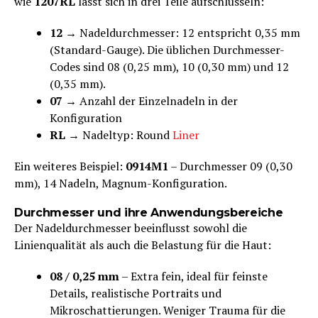
wie
1207RL
lässt sich in drei Teile aufschlüsseln:
12
→ Nadeldurchmesser: 12 entspricht 0,35 mm
(Standard-Gauge). Die üblichen Durchmesser-
Codes sind 08 (0,25 mm), 10 (0,30 mm) und 12
(0,35 mm).
07
→ Anzahl der Einzelnadeln in der
Konfiguration
RL
→ Nadeltyp: Round
Liner
Ein weiteres Beispiel:
0914M1
– Durchmesser 09 (0,30
mm), 14 Nadeln, Magnum-Konfiguration.
Durchmesser und ihre Anwendungsbereiche
Der Nadeldurchmesser beeinflusst sowohl die
Linienqualität als auch die Belastung für die Haut:
08 / 0,25 mm
– Extra fein, ideal für feinste
Details, realistische Portraits und
Mikroschattierungen. Weniger Trauma für die