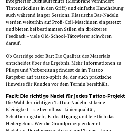
integrierter Rücklaufschutz (Membrane verhindert
Tintenrückfluss in den Griff) und einfache Handhabung
auch während langer Sessions. Klassische Bar-Nadeln
werden weiterhin auf Profi-Coil-Maschinen eingesetzt
und bieten bei bestimmten Stilen ein direkteres
Fee
dback – viele Old-School-Tätowierer schwören
darauf.
Ob Cartridge oder Bar: Die Qualität des Materials
entscheidet über das Ergebnis. Mehr Informationen zu
Pflege und Vorbereitung findest du im
Tattoo
Ratgeber
auf tattoo-spirit.de, der auch praktische
Hinweise für Kunden vor dem Termin bereithält.
Fazit: Die richtige Nadel für jedes Tattoo-Projekt
Die Wahl der richtigen Tattoo-Nadeln ist keine
Kleinigkeit – sie beeinflusst Linienqualität,
Schattierungstiefe, Farbsättigung und letztlich das
Heilergebnis. Wer die Grundprinzipien kennt –
Nadeltyp, Durchmesser, Anzahl und Taper – kann