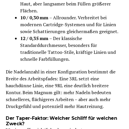
Haut, aber langsamer beim Füllen größerer
Flächen.
10 / 0,30 mm
– Allrounder. Verbreitet bei
modernen Cartridge-Systemen und für Linien
sowie Schattierungen gleichermaßen geeignet.
12 / 0,35 mm
– Der klassische
Standarddurchmesser, besonders für
traditionelle Tattoo-Stile, kräftige Linien und
schnelle Farbfüllungen.
Die Nadelanzahl in einer Konfiguration bestimmt die
Breite des Arbeitspfades: Eine 3RL setzt eine
hauchdünne Linie, eine 9RL eine deutlich breitere
Kontur. Beim Magnum gilt: mehr Nadeln bedeuten
schnelleres, flächigeres Arbeiten – aber auch mehr
Druckgefühl und potenziell mehr Hautreizung.
Der Taper-Faktor: Welcher Schliff für welchen
Zweck?