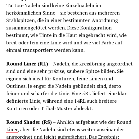
Tattoo-Nadeln sind keine Einzelnadeln im
herkömmlichen Sinne – sie bestehen aus mehreren
Stahlspitzen, die in einer bestimmten Anordnung
zusammengelötet werden. Diese Konfiguration
bestimmt, wie Tinte in die Haut eingebracht wird, wie
breit oder fein eine Linie wird und wie viel Farbe auf
einmal transportiert werden kann.
Round
Liner
(RL)
– Nadeln, die kreisförmig angeordnet
sind und eine sehr präzise, saubere Spitze bilden. Sie
eignen sich ideal für Konturen, feine Linien und
Outlines. Je enger die Nadeln gebündelt sind, desto
feiner und schärfer die Linie. Eine 5RL liefert eine klar
definierte Linie, während eine 14RL auch breitere
Konturen oder Tribal-Muster abdeckt.
Round
Shader
(RS)
– Ähnlich aufgebaut wie der Round
Liner
, aber die Nadeln sind etwas weiter auseinander
angeordnet und leicht aufgefächert. Das Ergebnis: