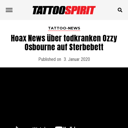
TATTOO-NEWS
Hoax News über todkranken Ozzy
Osbourne auf Sterbebett
Published on
3. Januar 2020