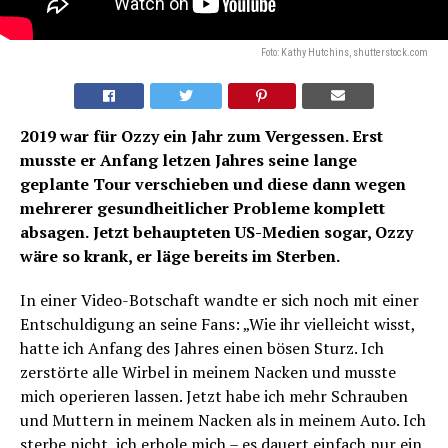
Foto: Kathy Hutchins, shutterstock.com
2019 war für Ozzy ein Jahr zum Vergessen. Erst
musste er Anfang letzen Jahres seine lange
geplante Tour verschieben und diese dann wegen
mehrerer gesundheitlicher Probleme komplett
absagen.
Jetzt behaupteten US-Medien sogar, Ozzy
wäre so krank, er läge bereits im Sterben.
In einer Video-Botschaft wandte er sich noch mit einer
Entschuldigung an seine Fans: „Wie ihr vielleicht wisst,
hatte ich Anfang des Jahres einen bösen Sturz. Ich
zerstörte alle Wirbel in meinem Nacken und musste
mich operieren lassen. Jetzt habe ich mehr Schrauben
und Muttern in meinem Nacken als in meinem Auto. Ich
sterbe nicht, ich erhole mich – es dauert einfach nur ein