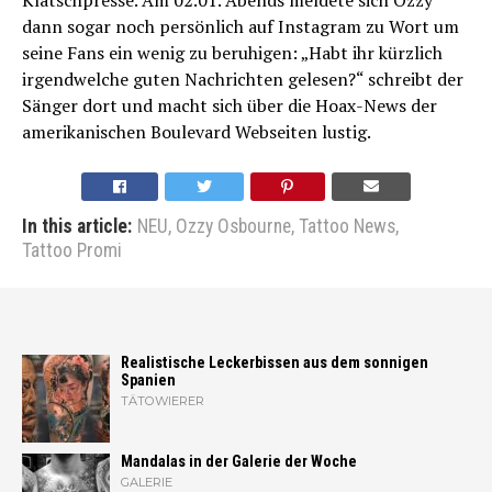
dann sogar noch persönlich auf Instagram zu Wort um
seine Fans ein wenig zu beruhigen: „Habt ihr kürzlich
irgendwelche guten Nachrichten gelesen?“ schreibt der
Sänger dort und macht sich über die Hoax-News der
amerikanischen Boulevard Webseiten lustig.
In this article:
NEU
,
Ozzy Osbourne
,
Tattoo News
,
Tattoo Promi
Realistische Leckerbissen aus dem sonnigen
Spanien
TÄTOWIERER
Mandalas in der Galerie der Woche
GALERIE