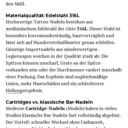
den Müll.
Materialqualität: Edelstahl 316L
Hochwertige Tattoo-Nadeln bestehen aus
medizinischem Edelstahl der Güte
316L
. Dieser Stahl ist
besonders korrosionsbeständig, hautverträglich und
lässt sich auf Hundertstelmillimeter genau schleifen.
Günstige Importnadeln aus minderwertigen
Legierungen weichen in der Qualität stark ab: Die
Spitzen können unscharf, Grate an der Spitze
vorhanden sein oder der Durchmesser variiert innerhalb
einer Packung. Das Ergebnis sind ungleichmäßige
Linien, mehr Hautschäden und ein schlechteres
Heilung
sergebnis.
Cartridges vs. klassische Bar-Nadeln
Moderne
Cartridge-Nadeln
(Module) haben in vielen
Studios klassische Bar-Nadeln fast vollständig abgelöst.
Der Vorteil: schneller Wechsel ohne Umbauzeit,