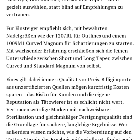
gezielt auswählen, statt blind auf Empfehlungen zu
vertrauen.
Für Einsteiger empfiehlt sich, mit bewährten
Nadelgrößen wie der 1207RL für Outlines und einem
1009M1 Curved Magnum für Schattierungen zu starten.
Mit wachsender Erfahrung erschließen sich die feinen
Unterschiede zwischen Short und Long Taper, zwischen
Curved und Standard Magnum von selbst.
Eines gilt dabei immer: Qualität vor Preis. Billigimporte
aus unzertifizierten Quellen mögen kurzfristig Kosten
sparen – das Risiko für Kunden und die eigene
Reputation als Tätowierer ist es schlicht nicht wert.
Vertrauenswürdige Marken mit nachweisbarer
Sterilisation und gleichmäßiger Fertigungsqualität sind
die Grundlage für saubere, langlebige Ergebnisse. Wer
außerdem wissen möchte, wie die
Vorbereitung auf den
Tattoo-Termin
das Ergebnis mitbeeinflusst, findet auch