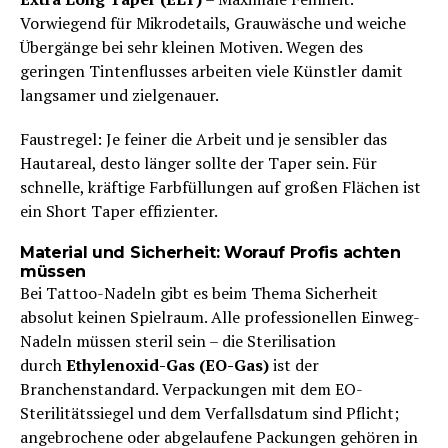
Vorwiegend für Mikrodetails, Grauwäsche und weiche
Übergänge bei sehr kleinen Motiven. Wegen des
geringen Tintenflusses arbeiten viele Künstler damit
langsamer und zielgenauer.
Faustregel: Je feiner die Arbeit und je sensibler das
Hautareal, desto länger sollte der Taper sein. Für
schnelle, kräftige Farbfüllungen auf großen Flächen ist
ein Short Taper effizienter.
Material und Sicherheit: Worauf Profis achten
müssen
Bei Tattoo-Nadeln gibt es beim Thema Sicherheit
absolut keinen Spielraum. Alle professionellen Einweg-
Nadeln müssen steril sein – die Sterilisation
durch
Ethylenoxid-Gas (EO-Gas)
ist der
Branchenstandard. Verpackungen mit dem EO-
Sterilitätssiegel und dem Verfallsdatum sind Pflicht;
angebrochene oder abgelaufene Packungen gehören in