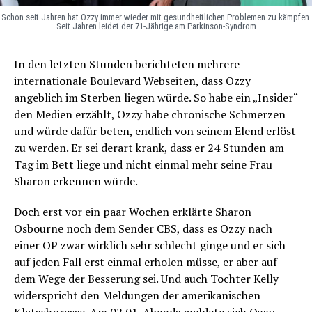
Schon seit Jahren hat Ozzy immer wieder mit gesundheitlichen Problemen zu kämpfen.
Seit Jahren leidet der 71-Jährige am Parkinson-Syndrom
In den letzten Stunden berichteten mehrere
internationale Boulevard Webseiten, dass Ozzy
angeblich im Sterben liegen würde. So habe ein „Insider“
den Medien erzählt, Ozzy habe chronische Schmerzen
und würde dafür beten, endlich von seinem Elend erlöst
zu werden. Er sei derart krank, dass er 24 Stunden am
Tag im Bett liege und nicht einmal mehr seine Frau
Sharon erkennen würde.
Doch erst vor ein paar Wochen erklärte Sharon
Osbourne noch dem Sender CBS, dass es Ozzy nach
einer OP zwar wirklich sehr schlecht ginge und er sich
auf jeden Fall erst einmal erholen müsse, er aber auf
dem Wege der Besserung sei. Und auch Tochter Kelly
widerspricht den Meldungen der amerikanischen
Klatschpresse. Am 02.01. Abends meldete sich Ozzy