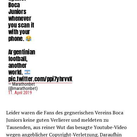
Boca
Juniors
whenever
you scan it
with your
phone.
Argentinian
football,
another
world.
pic.twitter.com/ppi7yhrvvX
— Marathonbet
(@marathonbet)
11. April 2019
Leider waren die Fans des gegnerischen Vereins Boca
Juniors keine guten Verlierer und meldeten zu
Tausenden, aus reiner Wut das besagte Youtube-Video
wegen angeblicher Copyright-Verletzung. Daraufhin