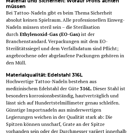
Material und Sicherheit: Worauf Profis achten
müssen
Bei Tattoo-Nadeln gibt es beim Thema Sicherheit
absolut keinen Spielraum. Alle professionellen Einweg-
Nadeln müssen steril sein – die Sterilisation
durch
Ethylenoxid-Gas (EO-Gas)
ist der
Branchenstandard. Verpackungen mit dem EO-
Sterilitätssiegel und dem Verfallsdatum sind Pflicht;
angebrochene oder abgelaufene Packungen gehören in
den Müll.
Materialqualität: Edelstahl 316L
Hochwertige Tattoo-Nadeln bestehen aus
medizinischem Edelstahl der Güte
316L
. Dieser Stahl ist
besonders korrosionsbeständig, hautverträglich und
lässt sich auf Hundertstelmillimeter genau schleifen.
Günstige Importnadeln aus minderwertigen
Legierungen weichen in der Qualität stark ab: Die
Spitzen können unscharf, Grate an der Spitze
vorhanden sein oder der Durchmesser variiert innerhalb