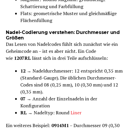
Schattierung und Farbfüllung
Flats: geometrische Muster und gleichmäßige
Flächenfüllung
Nadel-Codierung verstehen: Durchmesser und
Größen
Das Lesen von Nadelcodes fühlt sich zunächst wie ein
Geheimcode an – ist es aber nicht. Ein Code
wie
1207RL
lässt sich in drei Teile aufschlüsseln:
12
→ Nadeldurchmesser: 12 entspricht 0,35 mm
(Standard-Gauge). Die üblichen Durchmesser-
Codes sind 08 (0,25 mm), 10 (0,30 mm) und 12
(0,35 mm).
07
→ Anzahl der Einzelnadeln in der
Konfiguration
RL
→ Nadeltyp: Round
Liner
Ein weiteres Beispiel:
0914M1
– Durchmesser 09 (0,30