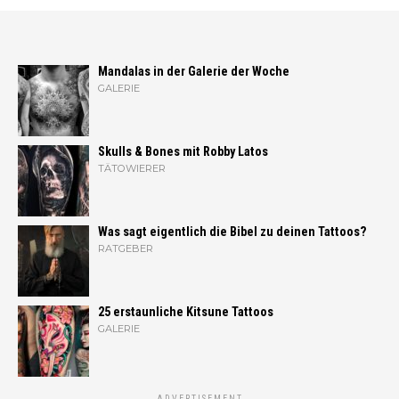
Mandalas in der Galerie der Woche
GALERIE
Skulls & Bones mit Robby Latos
TÄTOWIERER
Was sagt eigentlich die Bibel zu deinen Tattoos?
RATGEBER
25 erstaunliche Kitsune Tattoos
GALERIE
ADVERTISEMENT