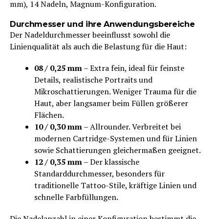
mm), 14 Nadeln, Magnum-Konfiguration.
Durchmesser und ihre Anwendungsbereiche
Der Nadeldurchmesser beeinflusst sowohl die
Linienqualität als auch die Belastung für die Haut:
08 / 0,25 mm
– Extra fein, ideal für feinste
Details, realistische Portraits und
Mikroschattierungen. Weniger Trauma für die
Haut, aber langsamer beim Füllen größerer
Flächen.
10 / 0,30 mm
– Allrounder. Verbreitet bei
modernen Cartridge-Systemen und für Linien
sowie Schattierungen gleichermaßen geeignet.
12 / 0,35 mm
– Der klassische
Standarddurchmesser, besonders für
traditionelle Tattoo-Stile, kräftige Linien und
schnelle Farbfüllungen.
Die Nadelanzahl in einer Konfiguration bestimmt die