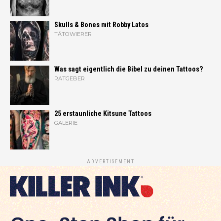
Skulls & Bones mit Robby Latos
TÄTOWIERER
Was sagt eigentlich die Bibel zu deinen Tattoos?
RATGEBER
25 erstaunliche Kitsune Tattoos
GALERIE
ADVERTISEMENT