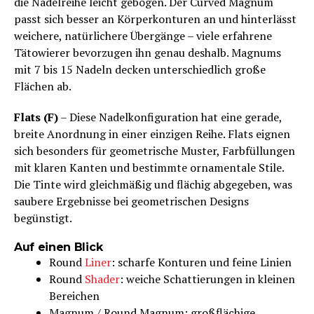
die Nadelreihe leicht gebogen. Der Curved Magnum
passt sich besser an Körperkonturen an und hinterlässt
weichere, natürlichere Übergänge – viele erfahrene
Tätowierer bevorzugen ihn genau deshalb. Magnums
mit 7 bis 15 Nadeln decken unterschiedlich große
Flächen ab.
Flats (F)
– Diese Nadelkonfiguration hat eine gerade,
breite Anordnung in einer einzigen Reihe. Flats eignen
sich besonders für geometrische Muster, Farbfüllungen
mit klaren Kanten und bestimmte ornamentale Stile.
Die Tinte wird gleichmäßig und flächig abgegeben, was
saubere Ergebnisse bei geometrischen Designs
begünstigt.
Auf einen Blick
Round
Liner
: scharfe Konturen und feine Linien
Round
Shader
: weiche Schattierungen in kleinen
Bereichen
Magnum / Round Magnum: großflächige