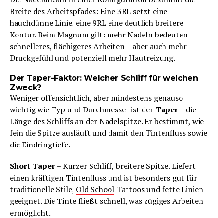
Breite des Arbeitspfades: Eine 3RL setzt eine
hauchdünne Linie, eine 9RL eine deutlich breitere
Kontur. Beim Magnum gilt: mehr Nadeln bedeuten
schnelleres, flächigeres Arbeiten – aber auch mehr
Druckgefühl und potenziell mehr Hautreizung.
Der Taper-Faktor: Welcher Schliff für welchen
Zweck?
Weniger offensichtlich, aber mindestens genauso
wichtig wie Typ und Durchmesser ist der
Taper
– die
Länge des Schliffs an der Nadelspitze. Er bestimmt, wie
fein die Spitze ausläuft und damit den Tintenfluss sowie
die Eindringtiefe.
Short Taper
– Kurzer Schliff, breitere Spitze. Liefert
einen kräftigen Tintenfluss und ist besonders gut für
traditionelle Stile,
Old School
Tattoos und fette Linien
geeignet. Die Tinte fließt schnell, was zügiges Arbeiten
ermöglicht.