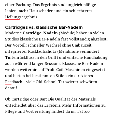
einer Packung. Das Ergebnis sind ungleichmäßige
Linien, mehr Hautschäden und ein schlechteres
Heilung
sergebnis.
Cartridges vs. klassische Bar-Nadeln
Moderne
Cartridge-Nadeln
(Module) haben in vielen
Studios klassische Bar-Nadeln fast vollständig abgelöst.
Der Vorteil: schneller Wechsel ohne Umbauzeit,
integrierter Rücklaufschutz (Membrane verhindert
Tintenrückfluss in den Griff) und einfache Handhabung
auch während langer Sessions. Klassische Bar-Nadeln
werden weiterhin auf Profi-Coil-Maschinen eingesetzt
und bieten bei bestimmten Stilen ein direkteres
Fee
dback – viele Old-School-Tätowierer schwören
darauf.
Ob Cartridge oder Bar: Die Qualität des Materials
entscheidet über das Ergebnis. Mehr Informationen zu
Pflege und Vorbereitung findest du im
Tattoo