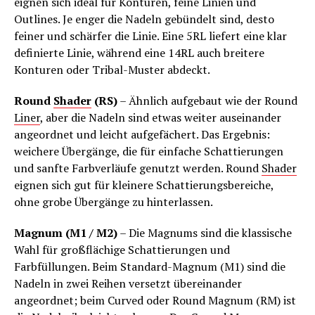
eignen sich ideal für Konturen, feine Linien und
Outlines. Je enger die Nadeln gebündelt sind, desto
feiner und schärfer die Linie. Eine 5RL liefert eine klar
definierte Linie, während eine 14RL auch breitere
Konturen oder Tribal-Muster abdeckt.
Round
Shader
(RS)
– Ähnlich aufgebaut wie der Round
Liner
, aber die Nadeln sind etwas weiter auseinander
angeordnet und leicht aufgefächert. Das Ergebnis:
weichere Übergänge, die für einfache Schattierungen
und sanfte Farbverläufe genutzt werden. Round
Shader
eignen sich gut für kleinere Schattierungsbereiche,
ohne grobe Übergänge zu hinterlassen.
Magnum (M1 / M2)
– Die Magnums sind die klassische
Wahl für großflächige Schattierungen und
Farbfüllungen. Beim Standard-Magnum (M1) sind die
Nadeln in zwei Reihen versetzt übereinander
angeordnet; beim Curved oder Round Magnum (RM) ist