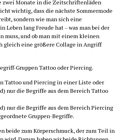
le zwei Monate in die Zeitschriftenläden
 nicht wichtig, dass die nächste Sommermode
eibt, sondern wie man sich eine
in Leben lang Freude hat – was man bei der
en muss, und ob man mit einem kleinen
h gleich eine größere Collage in Angriff
griff-Gruppen Tattoo oder Piercing.
n Tattoo und Piercing in einer Liste oder
d) nur die Begriffe aus dem Bereich Tattoo
d) nur die Begriffe aus dem Bereich Piercing
rgeordnete Gruppen-Begriffe.
n beide zum Körperschmuck, der zum Teil in
n wird. Darum haben wir beide Richtungen