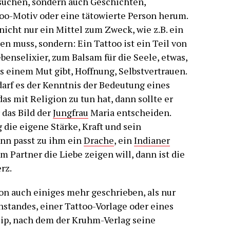
suchen, sondern auch Geschichten,
oo-Motiv oder eine tätowierte Person herum.
nicht nur ein Mittel zum Zweck, wie z.B. ein
gen muss, sondern: Ein Tattoo ist ein Teil von
enselixier, zum Balsam für die Seele, etwas,
s einem Mut gibt, Hoffnung, Selbstvertrauen.
arf es der Kenntnis der Bedeutung eines
as mit Religion zu tun hat, dann sollte er
 das Bild der
Jungfrau
Maria entscheiden.
die eigene Stärke, Kraft und sein
nn passt zu ihm ein
Drache
, ein
Indianer
 Partner die Liebe zeigen will, dann ist die
rz.
n auch einiges mehr geschrieben, als nur
nstandes, einer Tattoo-Vorlage oder eines
nzip, nach dem der Kruhm-Verlag seine