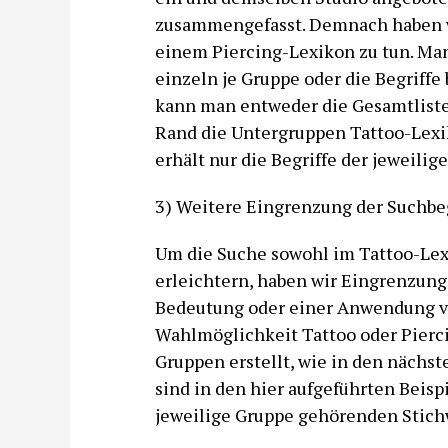
zusammengefasst. Demnach haben w
einem Piercing-Lexikon zu tun. Man
einzeln je Gruppe oder die Begriff
kann man entweder die Gesamtlist
Rand die Untergruppen Tattoo-Lexi
erhält nur die Begriffe der jeweili
3) Weitere Eingrenzung der Suchbeg
Um die Suche sowohl im Tattoo-Lex
erleichtern, haben wir Eingrenzun
Bedeutung oder einer Anwendung v
Wahlmöglichkeit Tattoo oder Pierci
Gruppen erstellt, wie in den nächst
sind in den hier aufgeführten Beisp
jeweilige Gruppe gehörenden Stich