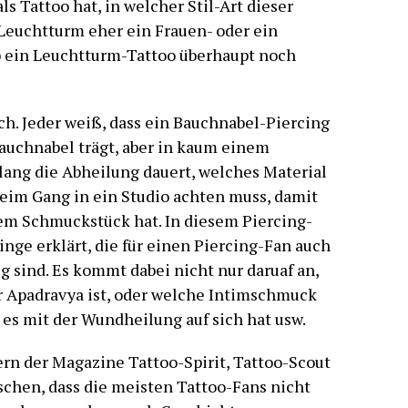
 Tattoo hat, in welcher Stil-Art dieser
Leuchtturm eher ein Frauen- oder ein
ob ein Leuchtturm-Tattoo überhaupt noch
ch. Jeder weiß, dass ein Bauchnabel-Piercing
auchnabel trägt, aber in kaum einem
ang die Abheilung dauert, welches Material
beim Gang in ein Studio achten muss, damit
em Schmuckstück hat. In diesem Piercing-
nge erklärt, die für einen Piercing-Fan auch
sind. Es kommt dabei nicht nur daruaf an,
 Apadravya ist, oder welche Intimschmuck
s es mit der Wundheilung auf sich hat usw.
rn der Magazine Tattoo-Spirit, Tattoo-Scout
chen, dass die meisten Tattoo-Fans nicht