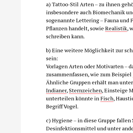
a) Tattoo-Stil Arten – zu ihnen ge
insbesondere auch Biomechanik und T
sogenannte Lettering – Fauna und F
Pflanzen handelt, sowie
Realistik
, 
schreiben kann.
b) Eine weitere Möglichkeit zur sc
sein:
Vorlagen Arten oder Motivarten – 
zusammenfassen, wie zum Beispiel
Ähnliche Gruppen erhält man unter
Indianer
,
Sternzeichen
, Einsteige 
unterteilen könnte in
Fisch
, Hausti
Begriff Vogel.
c) Hygiene – in diese Gruppe fallen
Desinfektionsmittel und unter ande