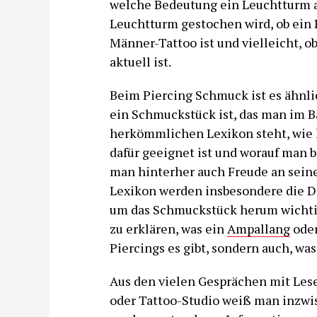
welche Bedeutung ein Leuchtturm als
Leuchtturm gestochen wird, ob ein 
Männer-Tattoo ist und vielleicht, 
aktuell ist.
Beim Piercing Schmuck ist es ähnli
ein Schmuckstück ist, das man im B
herkömmlichen Lexikon steht, wie l
dafür geeignet ist und worauf man 
man hinterher auch Freude an sein
Lexikon werden insbesondere die Di
um das Schmuckstück herum wichtig 
zu erklären, was ein
Ampallang
oder
Piercings es gibt, sondern auch, wa
Aus den vielen Gesprächen mit Lese
oder Tattoo-Studio weiß man inzwis