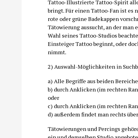
Tattoo-Illustrierte Tattoo-Spirit al
bringt. Für einen Tattoo-Fan ist es
rote oder grüne Badekappen vorschr
Tätowierung aussucht, an der man e
Wahl seines Tattoo-Studios beacht
Einsteiger Tattoo beginnt, oder doc
nimmt.
2) Auswahl-Möglichkeiten in Suchbe
a) Alle Begriffe aus beiden Bereiche
b) durch Anklicken (im rechten Ran
oder
c) durch Anklicken (im rechten Ran
d) außerdem findet man rechts übe
Tätowierungen und Percings gehöre
ein und demselben Studio angebote