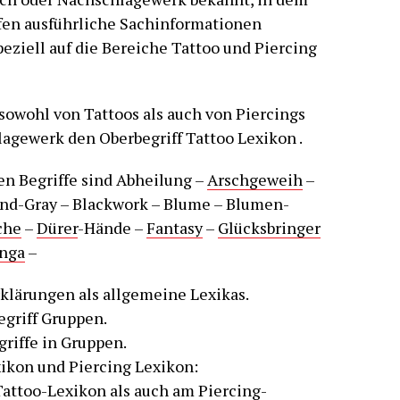
ffen ausführliche Sachinformationen
peziell auf die Bereiche Tattoo und Piercing
sowohl von Tattoos als auch von Piercings
lagewerk den Oberbegriff Tattoo Lexikon .
en Begriffe sind Abheilung –
Arschgeweih
–
nd-Gray – Blackwork – Blume – Blumen-
che
–
Dürer
-Hände –
Fantasy
–
Glücksbringer
nga
–
rklärungen als allgemeine Lexikas.
griff Gruppen.
riffe in Gruppen.
ikon und Piercing Lexikon:
Tattoo-Lexikon als auch am Piercing-