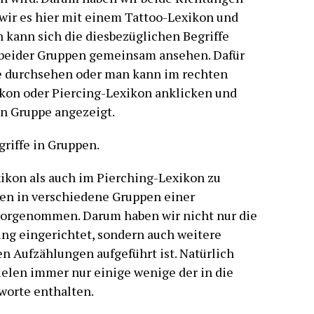
ir es hier mit einem Tattoo-Lexikon und
 kann sich die diesbezüglichen Begriffe
e beider Gruppen gemeinsam ansehen. Dafür
e durchsehen oder man kann im rechten
kon oder Piercing-Lexikon anklicken und
gen Gruppe angezeigt.
riffe in Gruppen.
ikon als auch im Pierching-Lexikon zu
gen in verschiedene Gruppen einer
orgenommen. Darum haben wir nicht nur die
ng eingerichtet, sondern auch weitere
en Aufzählungen aufgeführt ist. Natürlich
ielen immer nur einige wenige der in die
worte enthalten.