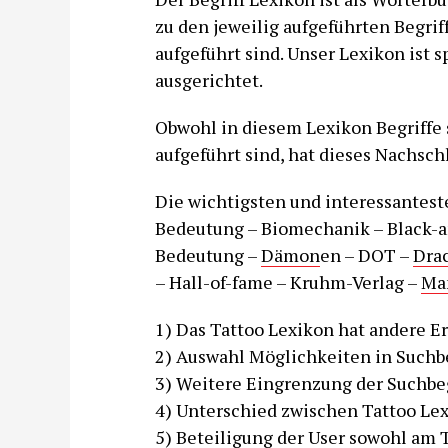
zu den jeweilig aufgeführten Begri
aufgeführt sind. Unser Lexikon ist s
ausgerichtet.
Obwohl in diesem Lexikon Begriffe 
aufgeführt sind, hat dieses Nachsch
Die wichtigsten und interessantest
Bedeutung – Biomechanik – Black-a
Bedeutung –
Dämon
en – DOT –
Dra
– Hall-of-fame – Kruhm-Verlag –
Ma
1) Das Tattoo Lexikon hat andere E
2) Auswahl Möglichkeiten in Suchbe
3) Weitere Eingrenzung der Suchbeg
4) Unterschied zwischen Tattoo Lex
5) Beteiligung der User sowohl am 