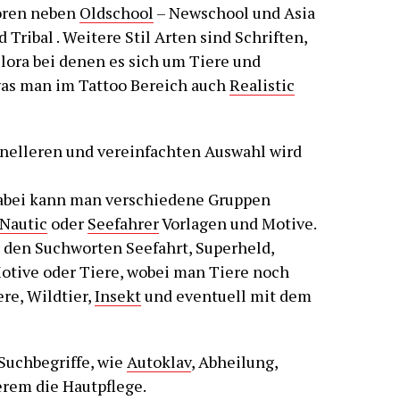
hören neben
Oldschool
– Newschool und Asia
ribal . Weitere Stil Arten sind Schriften,
lora bei denen es sich um Tiere und
was man im Tattoo Bereich auch
Realistic
hnelleren und vereinfachten Auswahl wird
dabei kann man verschiedene Gruppen
Nautic
oder
Seefahrer
Vorlagen und Motive.
 den Suchworten Seefahrt, Superheld,
Motive oder Tiere, wobei man Tiere noch
ere, Wildtier,
Insekt
und eventuell mit dem
 Suchbegriffe, wie
Autoklav
, Abheilung,
rem die Hautpflege.