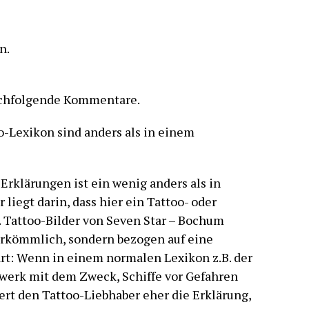
n.
achfolgende Kommentare.
o-Lexikon sind anders als in einem
Erklärungen ist ein wenig anders als in
liegt darin, dass hier ein Tattoo- oder
. Tattoo-Bilder von Seven Star – Bochum
erkömmlich, sondern bezogen auf eine
ärt: Wenn in einem normalen Lexikon z.B. der
uwerk mit dem Zweck, Schiffe vor Gefahren
iert den Tattoo-Liebhaber eher die Erklärung,