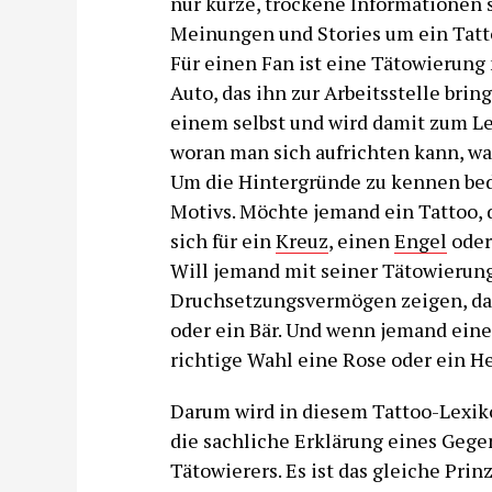
nur kurze, trockene Informationen 
Meinungen und Stories um ein Tatt
Für einen Fan ist eine Tätowierung 
Auto, das ihn zur Arbeitsstelle brin
einem selbst und wird damit zum Leb
woran man sich aufrichten kann, wa
Um die Hintergründe zu kennen bed
Motivs. Möchte jemand ein Tattoo, d
sich für ein
Kreuz
, einen
Engel
oder
Will jemand mit seiner Tätowierung 
Druchsetzungsvermögen zeigen, da
oder ein Bär. Und wenn jemand einem
richtige Wahl eine Rose oder ein He
Darum wird in diesem Tattoo-Lexiko
die sachliche Erklärung eines Gege
Tätowierers. Es ist das gleiche Pri