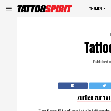
THEMEN
Tatto
Published 
Zurück zur Ta
Der Begriff Lexikon ist als Wörter